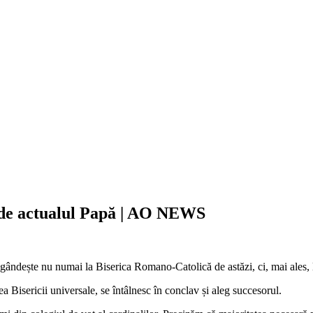
și de actualul Papă | AO NEWS
 gândește nu numai la Biserica Romano-Catolică de astăzi, ci, mai ales, 
ea Bisericii universale, se întâlnesc în conclav și aleg succesorul.