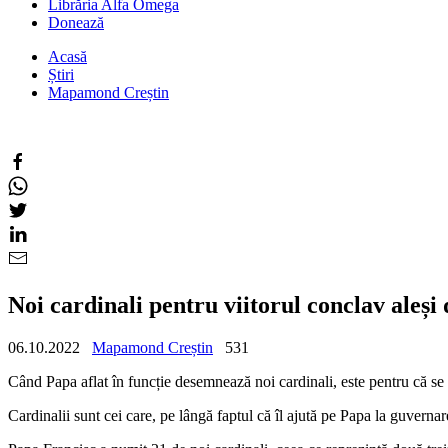
Librăria Alfa Omega
Donează
Acasă
Știri
Mapamond Creștin
Noi cardinali pentru viitorul conclav ale
06.10.2022
Mapamond Creștin
531
Când Papa aflat în funcție desemnează noi cardinali, este pentru că se
Cardinalii sunt cei care, pe lângă faptul că îl ajută pe Papa la guvernar