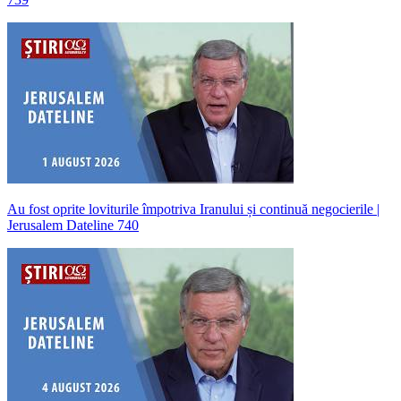
Au fost oprite loviturile împotriva Iranului și continuă negocierile |
Jerusalem Dateline 740