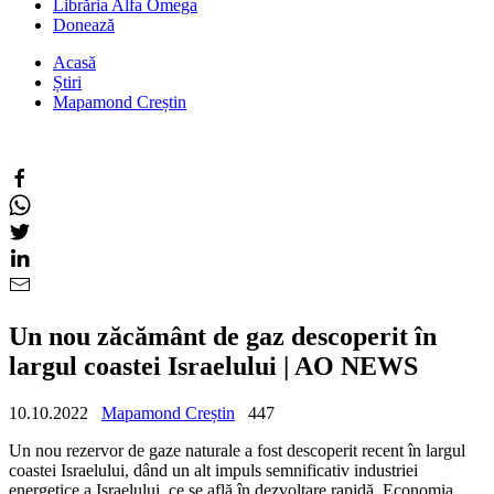
Librăria Alfa Omega
Donează
Acasă
Știri
Mapamond Creștin
Un nou zăcământ de gaz descoperit în
largul coastei Israelului | AO NEWS
10.10.2022
Mapamond Creștin
447
Un nou rezervor de gaze naturale a fost descoperit recent în largul
coastei Israelului, dând un alt impuls semnificativ industriei
energetice a Israelului, ce se află în dezvoltare rapidă.
Economia