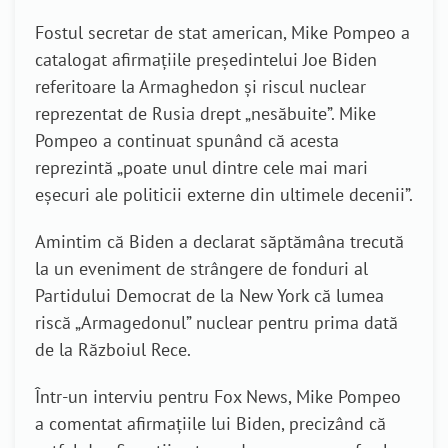
Fostul secretar de stat american, Mike Pompeo a
catalogat afirmațiile președintelui Joe Biden
referitoare la Armaghedon și riscul nuclear
reprezentat de Rusia drept „nesăbuite”. Mike
Pompeo a continuat spunând că acesta
reprezintă „poate unul dintre cele mai mari
eșecuri ale politicii externe din ultimele decenii”.
Amintim că Biden a declarat săptămâna trecută
la un eveniment de strângere de fonduri al
Partidului Democrat de la New York că lumea
riscă „Armagedonul” nuclear pentru prima dată
de la Războiul Rece.
Într-un interviu pentru Fox News, Mike Pompeo
a comentat afirmațiile lui Biden, precizând că