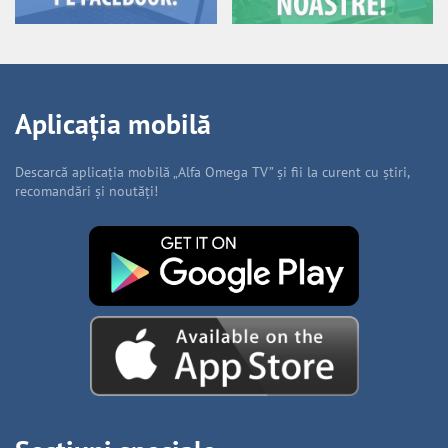
Aplicația mobilă
Descarcă aplicația mobilă „Alfa Omega TV” și fii la curent cu știri,
recomandări și noutăți!