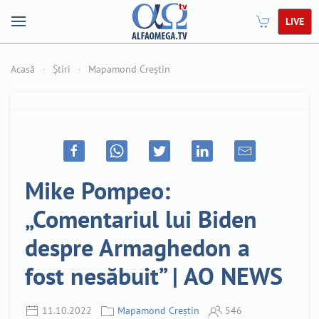
LIVE
Acasă
Știri
Mapamond Creștin
Mike Pompeo:
„Comentariul lui Biden
despre Armaghedon a
fost nesăbuit” | AO NEWS
11.10.2022
Mapamond Creștin
546