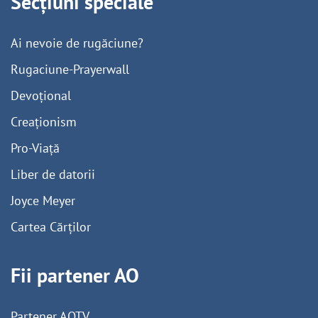
Secțiuni speciale
Ai nevoie de rugăciune?
Rugaciune-Prayerwall
Devoțional
Creaționism
Pro-Viață
Liber de datorii
Joyce Meyer
Cartea Cărților
Fii partener AO
Partener AOTV