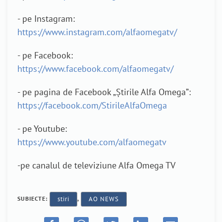
- pe Instagram:
https://www.instagram.com/alfaomegatv/
- pe Facebook:
https://www.facebook.com/alfaomegatv/
- pe pagina de Facebook „Știrile Alfa Omega”:
https://facebook.com/StirileAlfaOmega
- pe Youtube:
https://www.youtube.com/alfaomegatv
-pe canalul de televiziune Alfa Omega TV
SUBIECTE:
stiri
,
AO NEWS