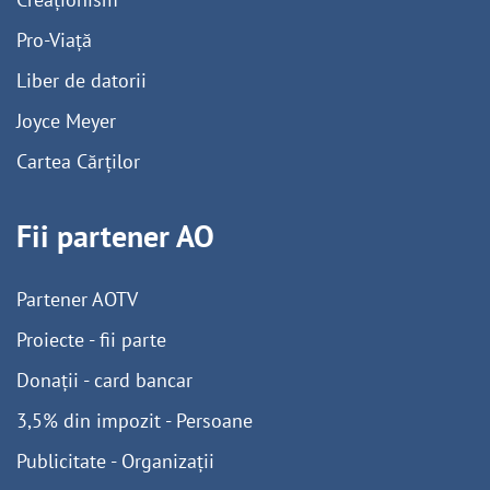
Pro-Viață
Liber de datorii
Joyce Meyer
Cartea Cărților
Fii partener AO
Partener AOTV
Proiecte - fii parte
Donații - card bancar
3,5% din impozit - Persoane
Publicitate - Organizații