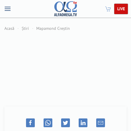
LIVE
Acasă
Știri
Mapamond Creștin