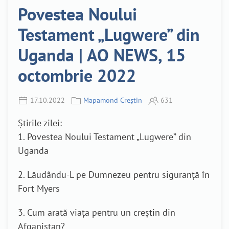
Povestea Noului
Testament „Lugwere” din
Uganda | AO NEWS, 15
octombrie 2022
17.10.2022
Mapamond Creștin
631
Știrile zilei:
1. Povestea Noului Testament „Lugwere” din
Uganda
2. Lăudându-L pe Dumnezeu pentru siguranță în
Fort Myers
3. Cum arată viața pentru un creștin din
Afganistan?