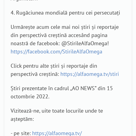
4. Rugăciunea mondială pentru cei persecutați
Urmărește acum cele mai noi știri și reportaje
din perspectivă creștină accesând pagina
noastră de facebook: @StirileAlfaOmega!
https://facebook.com/StirileAlfaOmega
Click pentru alte știri și reportaje din
perspectivă creștină:
https://alfaomega.tv/stiri
Știri prezentate în cadrul „AO NEWS” din 15
octombrie 2022.
Vizitează-ne, uite toate locurile unde te
așteptăm:
- pe site:
https://alfaomega.tv/