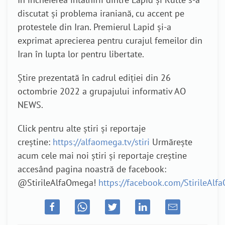
discutat și problema iraniană, cu accent pe
protestele din Iran. Premierul Lapid și-a
exprimat aprecierea pentru curajul femeilor din
Iran în lupta lor pentru libertate.
Știre prezentată în cadrul ediției din 26
octombrie 2022 a grupajului informativ AO
NEWS.
Click pentru alte știri și reportaje
creștine:
https://alfaomega.tv/stiri
Urmărește
acum cele mai noi știri și reportaje creștine
accesând pagina noastră de facebook:
@StirileAlfaOmega!
https://facebook.com/StirileAl