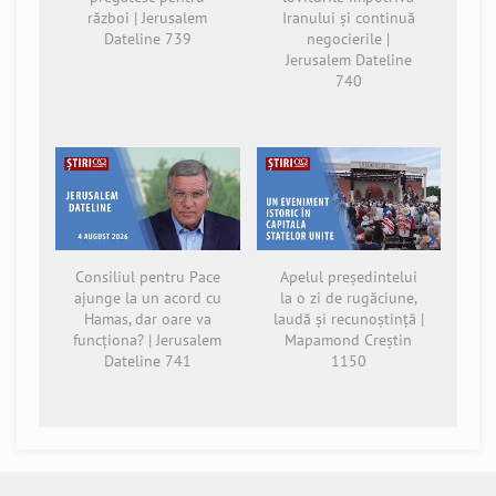
război | Jerusalem
Iranului și continuă
Dateline 739
negocierile |
Jerusalem Dateline
740
Consiliul pentru Pace
Apelul președintelui
ajunge la un acord cu
la o zi de rugăciune,
Hamas, dar oare va
laudă și recunoștință |
funcționa? | Jerusalem
Mapamond Creștin
Dateline 741
1150