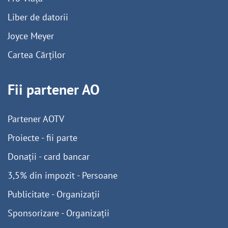
Liber de datorii
Joyce Meyer
Cartea Cărților
Fii partener AO
Partener AOTV
Proiecte - fii parte
Donații - card bancar
3,5% din impozit - Persoane
Publicitate - Organizații
Sponsorizare - Organizații