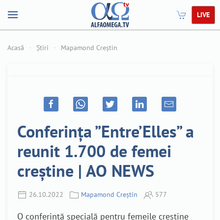
LIVE
Acasă
Știri
Mapamond Creștin
Conferința ”Entre’Elles” a
reunit 1.700 de femei
creștine | AO NEWS
26.10.2022
Mapamond Creștin
577
O conferință specială pentru femeile creștine