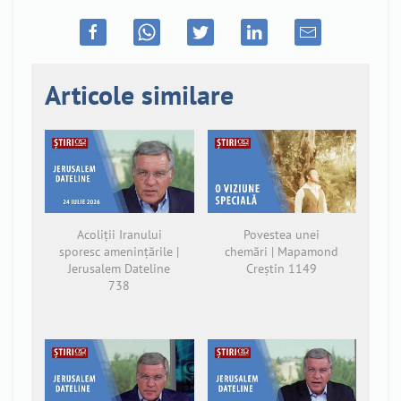
Articole similare
Acoliții Iranului
Povestea unei
sporesc amenințările |
chemări | Mapamond
Jerusalem Dateline
Creștin 1149
738