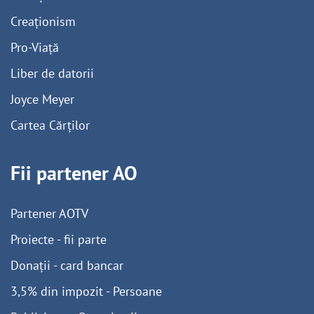
Creaționism
Pro-Viață
Liber de datorii
Joyce Meyer
Cartea Cărților
Fii partener AO
Partener AOTV
Proiecte - fii parte
Donații - card bancar
3,5% din impozit - Persoane