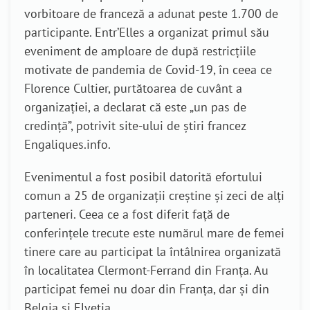
vorbitoare de franceză a adunat peste 1.700 de
participante. Entr’Elles a organizat primul său
eveniment de amploare de după restricțiile
motivate de pandemia de Covid-19, în ceea ce
Florence Cultier, purtătoarea de cuvânt a
organizației, a declarat că este „un pas de
credință”, potrivit site-ului de știri francez
Engaliques.info.
Evenimentul a fost posibil datorită efortului
comun a 25 de organizații creștine și zeci de alți
parteneri. Ceea ce a fost diferit față de
conferințele trecute este numărul mare de femei
tinere care au participat la întâlnirea organizată
în localitatea Clermont-Ferrand din Franța. Au
participat femei nu doar din Franța, dar și din
Belgia și Elveția.