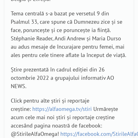
Tema centrală s-a bazat pe versetul 9 din
Psalmul 33, care spune că Dumnezeu zice și se
face, poruncește și ce poruncește ia ființă.
Stéphanie Reader, Andi Andrew și Maria Durso
au adus mesaje de încurajare pentru femei, mai
ales pentru cele tinere aflate la început de viață.
Știre prezentată în cadrul ediției din 26
octombrie 2022 a grupajului informativ AO
NEWS.
Click pentru alte știri și reportaje
creștine:
https://alfaomega.tv/stiri
Urmărește
acum cele mai noi știri și reportaje creștine
accesând pagina noastră de facebook:
@StirileAlfaOmega!
https://facebook.com/StirileAl