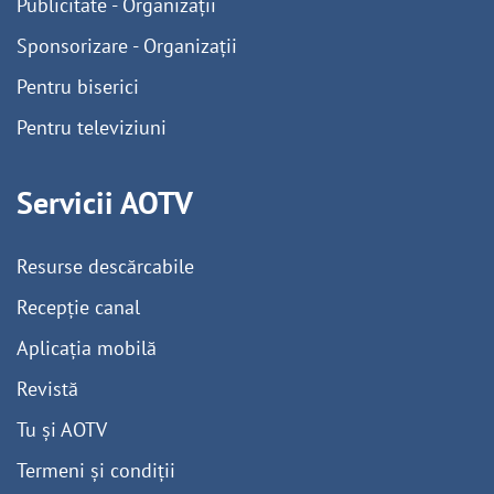
Publicitate - Organizații
Sponsorizare - Organizații
Pentru biserici
Pentru televiziuni
Servicii AOTV
Resurse descărcabile
Recepție canal
Aplicația mobilă
Revistă
Tu și AOTV
Termeni și condiții