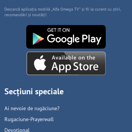
Descarcă aplicația mobilă „Alfa Omega TV” și fii la curent cu știri,
recomandări și noutăți!
Secțiuni speciale
Ai nevoie de rugăciune?
Rugaciune-Prayerwall
Devoțional