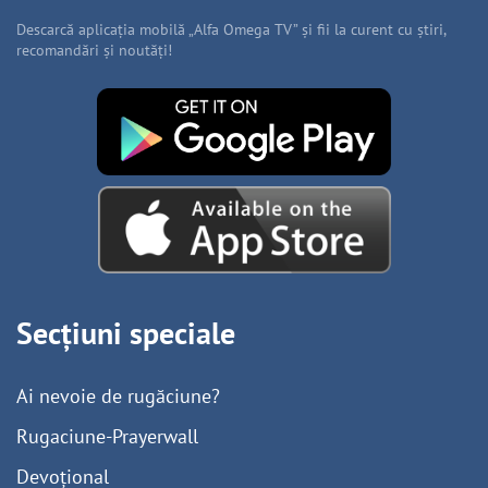
Descarcă aplicația mobilă „Alfa Omega TV” și fii la curent cu știri,
recomandări și noutăți!
Secțiuni speciale
Ai nevoie de rugăciune?
Rugaciune-Prayerwall
Devoțional