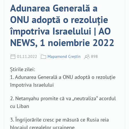
Adunarea Generală a
ONU adoptă o rezoluție
împotriva Israelului | AO
NEWS, 1 noiembrie 2022
01.11.2022
Mapamond Creștin
898
Știrile zilei:
1. Adunarea Generală a ONU adoptă o rezoluție
împotriva Israelului
2. Netanyahu promite că va „neutraliza” acordul
cu Liban
3. Îngrijorările cresc pe măsură ce Rusia reia
blocajul cerealelor ucrainene