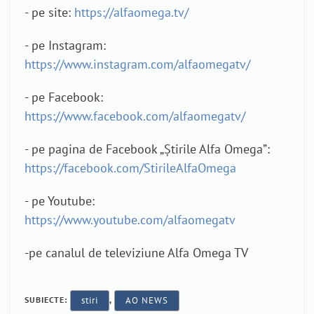
- pe site:
https://alfaomega.tv/
- pe Instagram:
https://www.instagram.com/alfaomegatv/
- pe Facebook:
https://www.facebook.com/alfaomegatv/
- pe pagina de Facebook „Știrile Alfa Omega”:
https://facebook.com/StirileAlfaOmega
- pe Youtube:
https://www.youtube.com/alfaomegatv
-pe canalul de televiziune Alfa Omega TV
SUBIECTE:
stiri
,
AO NEWS