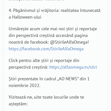
4. Păgânismul și vrăjitoria: realitatea întunecată
a Halloween-ului
Urmărește acum cele mai noi știri și reportaje
din perspectivă creștină accesând pagina
noastră de facebook: @StirileAlfaOmega!
https://facebook.com/StirileAlfaOmega
Click pentru alte știri și reportaje din
perspectivă creștină:
https://alfaomega.tv/stiri
Știri prezentate în cadrul „AO NEWS” din 1
noiembrie 2022.
Vizitează-ne, uite toate locurile unde te
așteptăm: