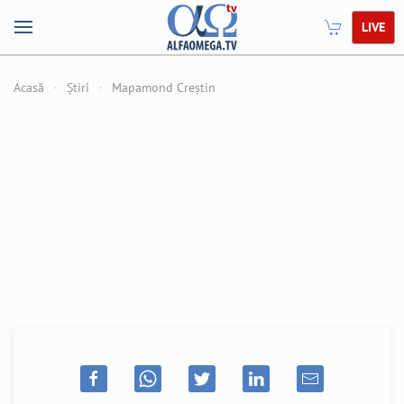
LIVE
Acasă
Știri
Mapamond Creștin