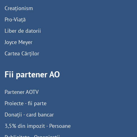
Creaționism
Pro-Viață
Liber de datorii
Joyce Meyer
Cartea Cărților
Fii partener AO
Partener AOTV
Proiecte - fii parte
Donații - card bancar
3,5% din impozit - Persoane