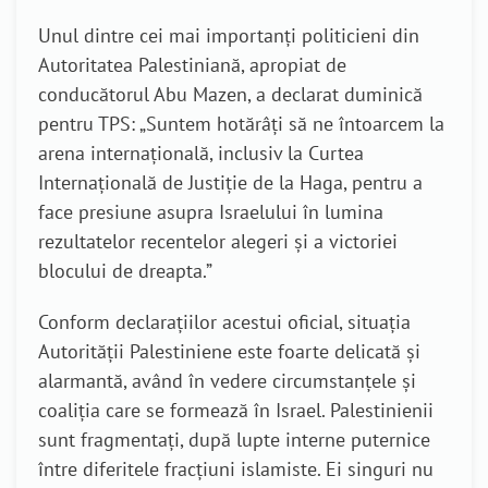
Unul dintre cei mai importanți politicieni din
Autoritatea Palestiniană, apropiat de
conducătorul Abu Mazen, a declarat duminică
pentru TPS: „Suntem hotărâți să ne întoarcem la
arena internațională, inclusiv la Curtea
Internațională de Justiție de la Haga, pentru a
face presiune asupra Israelului în lumina
rezultatelor recentelor alegeri și a victoriei
blocului de dreapta.”
Conform declarațiilor acestui oficial, situația
Autorității Palestiniene este foarte delicată și
alarmantă, având în vedere circumstanțele și
coaliția care se formează în Israel. Palestinienii
sunt fragmentați, după lupte interne puternice
între diferitele fracțiuni islamiste. Ei singuri nu