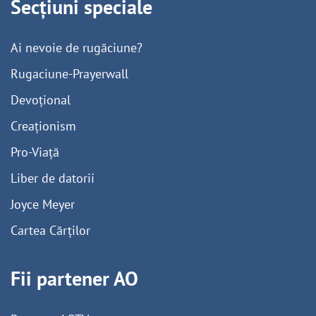
Secțiuni speciale
Ai nevoie de rugăciune?
Rugaciune-Prayerwall
Devoțional
Creaționism
Pro-Viață
Liber de datorii
Joyce Meyer
Cartea Cărților
Fii partener AO