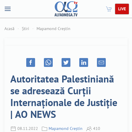
LIVE
Acasă
Știri
Mapamond Creștin
Autoritatea Palestiniană
se adresează Curții
Internaționale de Justiție
| AO NEWS
08.11.2022
Mapamond Creștin
410