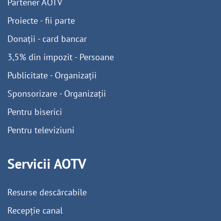
Partener AOTV
Proiecte - fii parte
Donații - card bancar
3,5% din impozit - Persoane
Publicitate - Organizații
Sponsorizare - Organizații
Pentru biserici
Pentru televiziuni
Servicii AOTV
Resurse descărcabile
Recepție canal