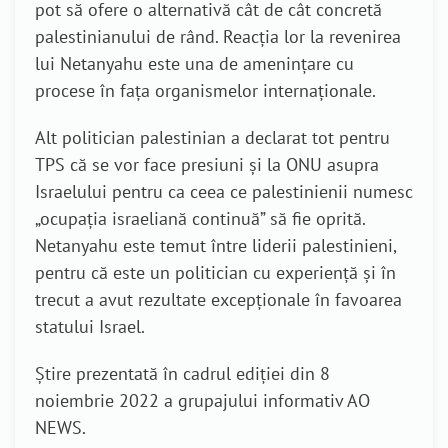
pot să ofere o alternativă cât de cât concretă
palestinianului de rând. Reacția lor la revenirea
lui Netanyahu este una de amenințare cu
procese în fața organismelor internaționale.
Alt politician palestinian a declarat tot pentru
TPS că se vor face presiuni și la ONU asupra
Israelului pentru ca ceea ce palestinienii numesc
„ocupația israeliană continuă” să fie oprită.
Netanyahu este temut între liderii palestinieni,
pentru că este un politician cu experiență și în
trecut a avut rezultate excepționale în favoarea
statului Israel.
Știre prezentată în cadrul ediției din 8
noiembrie 2022 a grupajului informativ AO
NEWS.