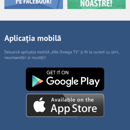
Aplicația mobilă
Descarcă aplicația mobilă „Alfa Omega TV” și fii la curent cu știri,
recomandări și noutăți!