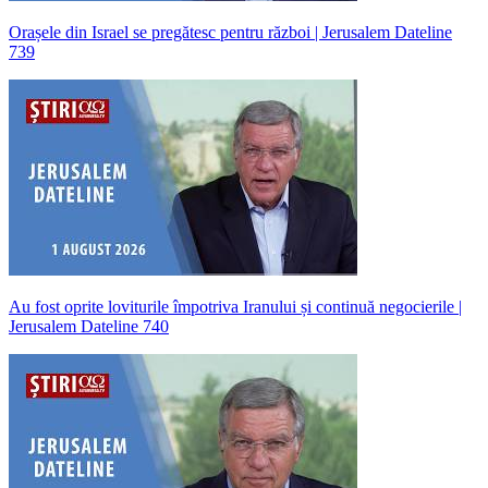
Orașele din Israel se pregătesc pentru război | Jerusalem Dateline
739
Au fost oprite loviturile împotriva Iranului și continuă negocierile |
Jerusalem Dateline 740