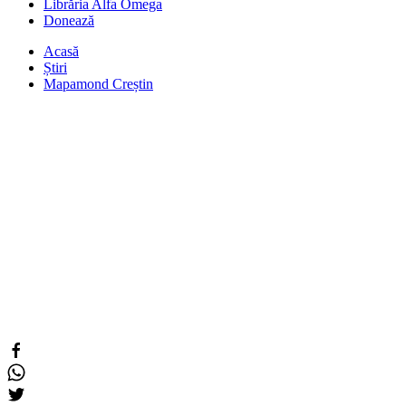
Librăria Alfa Omega
Donează
Acasă
Știri
Mapamond Creștin