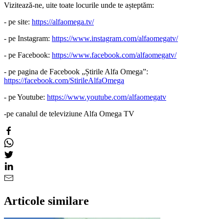
Vizitează-ne, uite toate locurile unde te așteptăm:
- pe site:
https://alfaomega.tv/
- pe Instagram:
https://www.instagram.com/alfaomegatv/
- pe Facebook:
https://www.facebook.com/alfaomegatv/
- pe pagina de Facebook „Știrile Alfa Omega”:
https://facebook.com/StirileAlfaOmega
- pe Youtube:
https://www.youtube.com/alfaomegatv
-pe canalul de televiziune Alfa Omega TV
Articole similare