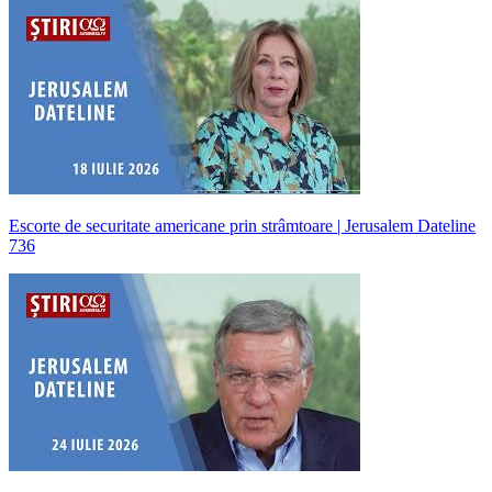
Escorte de securitate americane prin strâmtoare | Jerusalem Dateline
736