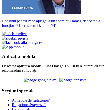
Consiliul pentru Pace ajunge la un acord cu Hamas, dar oare va
funcționa? | Jerusalem Dateline 741
Aplicația mobilă
Descarcă aplicația mobilă „Alfa Omega TV” și fii la curent cu știri,
recomandări și noutăți!
Secțiuni speciale
Ai nevoie de rugăciune?
Rugaciune-Prayerwall
Devoțional