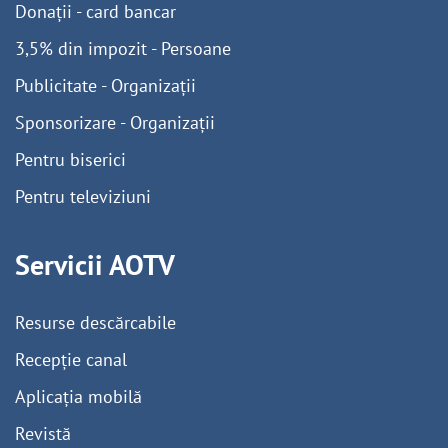
Donații - card bancar
3,5% din impozit - Persoane
Publicitate - Organizații
Sponsorizare - Organizații
Pentru biserici
Pentru televiziuni
Servicii AOTV
Resurse descărcabile
Recepție canal
Aplicația mobilă
Revistă