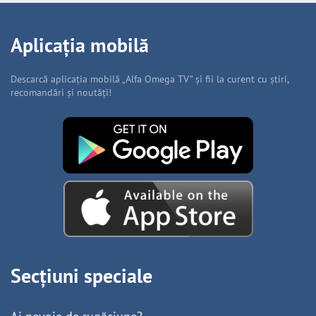
Aplicația mobilă
Descarcă aplicația mobilă „Alfa Omega TV” și fii la curent cu știri,
recomandări și noutăți!
Secțiuni speciale