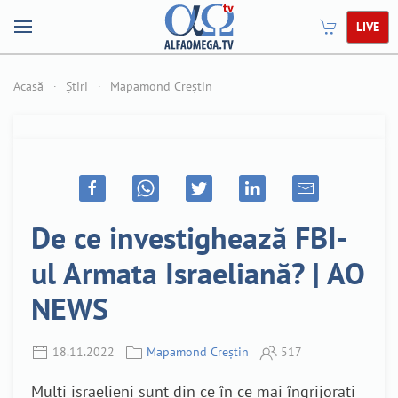
LIVE
Acasă
Știri
Mapamond Creștin
De ce investighează FBI-
ul Armata Israeliană? | AO
NEWS
18.11.2022
Mapamond Creștin
517
Mulți israelieni sunt din ce în ce mai îngrijorați