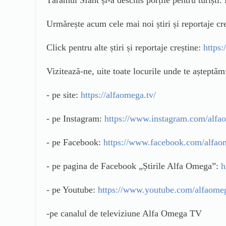
Urmărește acum cele mai noi știri și reportaje 
Click pentru alte știri și reportaje creștine:
https:
Vizitează-ne, uite toate locurile unde te așteptăm
- pe site:
https://alfaomega.tv/
- pe Instagram:
https://www.instagram.com/alfa
- pe Facebook:
https://www.facebook.com/alfao
- pe pagina de Facebook „Știrile Alfa Omega”:
h
- pe Youtube:
https://www.youtube.com/alfaome
-pe canalul de televiziune Alfa Omega TV