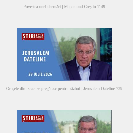
Povestea unei chemări | Mapamond Creștin 1149
Orașele din Israel se pregătesc pentru război | Jerusalem Dateline 739