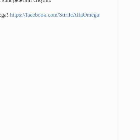
mega!
https://facebook.com/StirileAlfaOmega