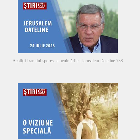
Acoliții Iranului sporesc amenințările | Jerusalem Dateline 738