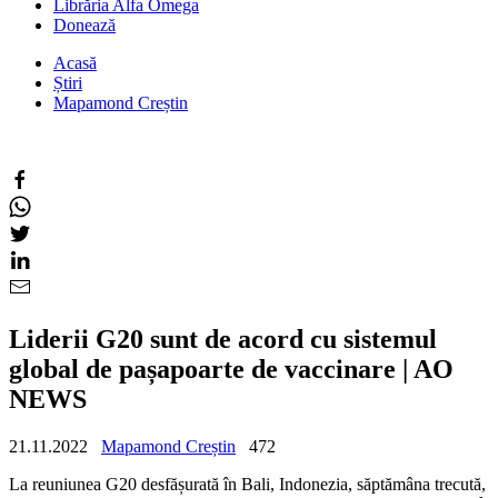
Librăria Alfa Omega
Donează
Acasă
Știri
Mapamond Creștin
Liderii G20 sunt de acord cu sistemul
global de pașapoarte de vaccinare | AO
NEWS
21.11.2022
Mapamond Creștin
472
La reuniunea G20 desfășurată în Bali, Indonezia, săptămâna trecută,