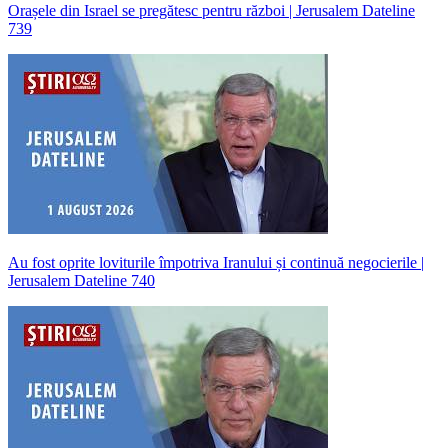
Orașele din Israel se pregătesc pentru război | Jerusalem Dateline
739
Au fost oprite loviturile împotriva Iranului și continuă negocierile |
Jerusalem Dateline 740