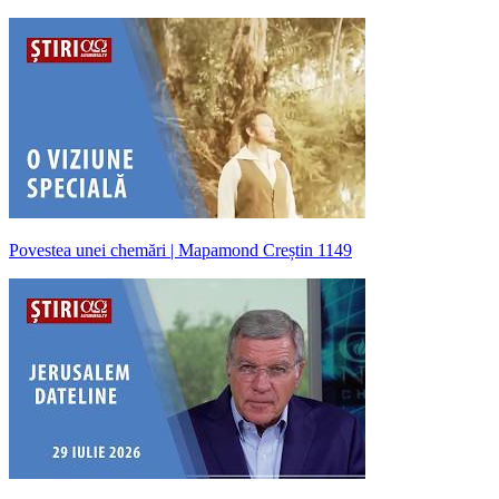
Povestea unei chemări | Mapamond Creștin 1149