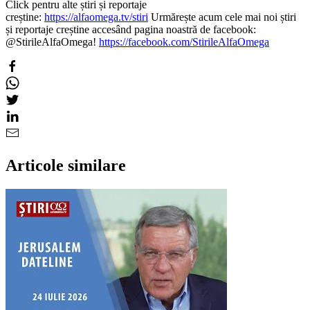
Click pentru alte știri și reportaje
creștine:
https://alfaomega.tv/stiri
Urmărește acum cele mai noi știri
și reportaje creștine accesând pagina noastră de facebook:
@StirileAlfaOmega!
https://facebook.com/StirileAlfaOmega
Articole similare