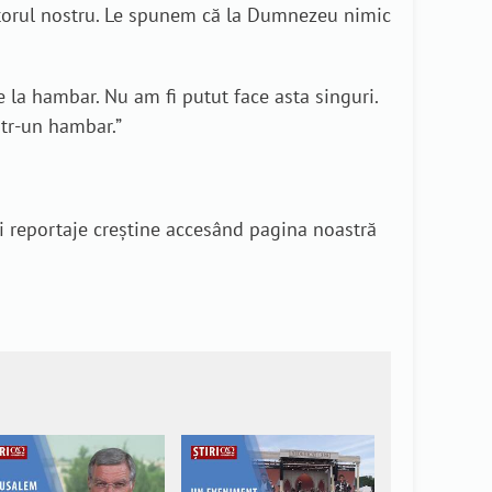
vatorul nostru. Le spunem că la Dumnezeu nimic
 la hambar. Nu am fi putut face asta singuri.
ntr-un hambar.”
i reportaje creștine accesând pagina noastră