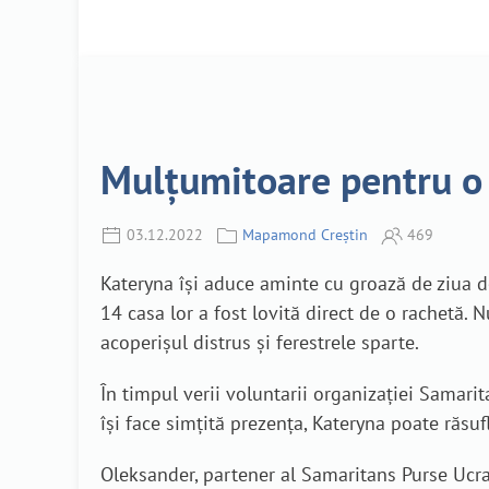
Mulțumitoare pentru o
03.12.2022
Mapamond Creștin
469
Kateryna își aduce aminte cu groază de ziua 
14 casa lor a fost lovită direct de o rachetă.
acoperișul distrus și ferestrele sparte.
În timpul verii voluntarii organizației Samarit
își face simțită prezența, Kateryna poate răsuf
Oleksander, partener al Samaritans Purse Ucrai