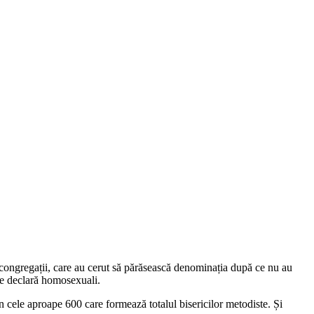
e congregații, care au cerut să părăsească denominația după ce nu au
 se declară homosexuali.
 cele aproape 600 care formează totalul bisericilor metodiste. Și