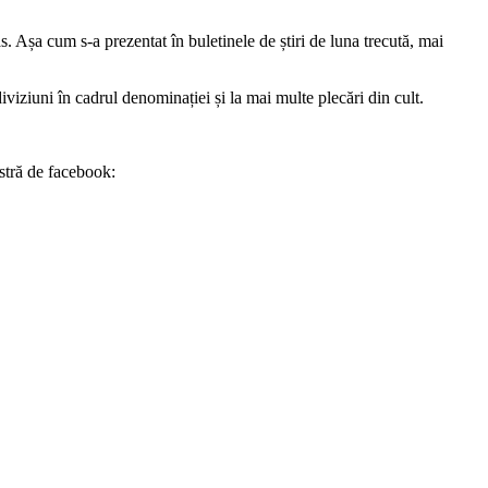
 Așa cum s-a prezentat în buletinele de știri de luna trecută, mai
iziuni în cadrul denominației și la mai multe plecări din cult.
stră de facebook: