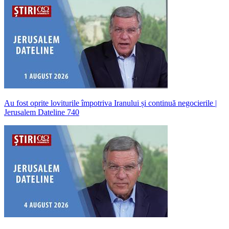
Au fost oprite loviturile împotriva Iranului și continuă negocierile |
Jerusalem Dateline 740