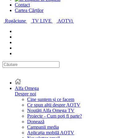
Contact
Cartea Cărților
Rugăciune
TV LIVE
AOTVi
Alfa Omega
Despre noi
Cine suntem și ce facem
Ce spun alții despre AOTV
Noutăți Alfa Omega TV
Proiecte - Cum poți fi parte?
Donează
Campanii media
Aplicația mobilă AOTV