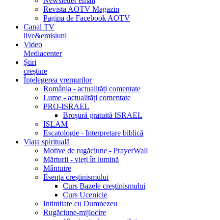
Newsletter email
Revista AOTV Magazin
Pagina de Facebook AOTV
Canal TV
live&emisiuni
Video
Mediacenter
Știri
creștine
Înțelegerea vremurilor
România - actualități comentate
Lume - actualități comentate
PRO-ISRAEL
Broșură gratuită ISRAEL
ISLAM
Escatologie - Interpretare biblică
Viața spirituală
Motive de rugăciune - PrayerWall
Mărturii - vieți în lumină
Mântuire
Esența creștinismului
Curs Bazele creștinismului
Curs Ucenicie
Intimitate cu Dumnezeu
Rugăciune-mijlocire