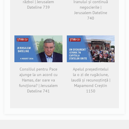
război | Jerusalem
Iranului și continuă
Dateline 739
negocierile |
Jerusalem Dateline
740
Consiliul pentru Pace
Apelul președintelui
ajunge la un acord cu
la o zi de rugăciune,
Hamas, dar oare va
laudă și recunoștință |
funcționa? | Jerusalem
Mapamond Creștin
Dateline 741
1150