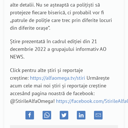
alte detalii. Nu se așteaptă ca polițiști să
protejeze fiecare biserică, ci probabil vor fi
„patrule de poliție care trec prin diferite locuri
din diferite orașe”.
Știre prezentată în cadrul ediției din 21
decembrie 2022 a grupajului informativ AO
NEWS.
Click pentru alte știri și reportaje
creștine:
https://alfaomega.tv/stiri
Urmărește
acum cele mai noi știri și reportaje creștine
accesând pagina noastră de facebook:
@StirileAlfaOmega!
https://facebook.com/StirileAl