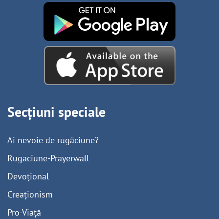
Secțiuni speciale
Ai nevoie de rugăciune?
Rugaciune-Prayerwall
Devoțional
Creaționism
Pro-Viață