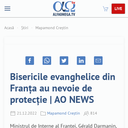
LIVE
Acasă
Știri
Mapamond Creștin
Bisericile evanghelice din
Franța au nevoie de
protecție | AO NEWS
21.12.2022
Mapamond Creștin
814
Ministrul de Interne al Franței, Gérald Darmanin,