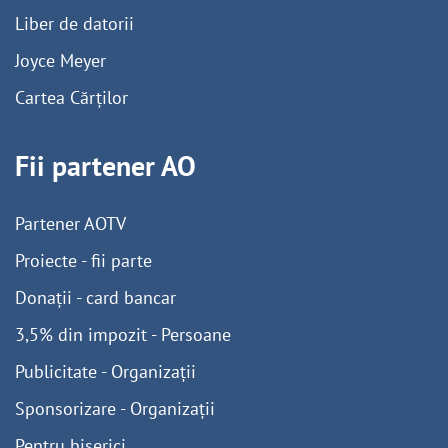
Liber de datorii
Joyce Meyer
Cartea Cărților
Fii partener AO
Partener AOTV
Proiecte - fii parte
Donații - card bancar
3,5% din impozit - Persoane
Publicitate - Organizații
Sponsorizare - Organizații
Pentru biserici