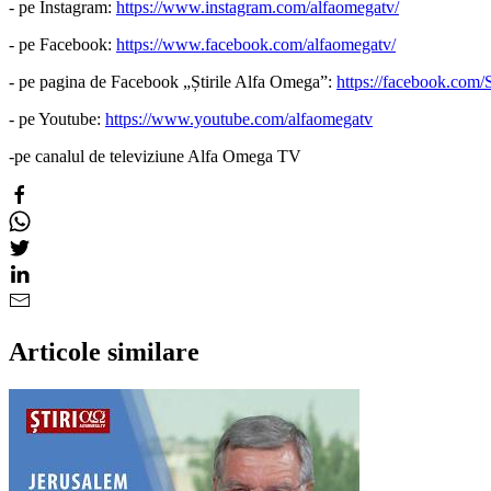
- pe Instagram:
https://www.instagram.com/alfaomegatv/
- pe Facebook:
https://www.facebook.com/alfaomegatv/
- pe pagina de Facebook „Știrile Alfa Omega”:
https://facebook.com/
- pe Youtube:
https://www.youtube.com/alfaomegatv
-pe canalul de televiziune Alfa Omega TV
Articole similare