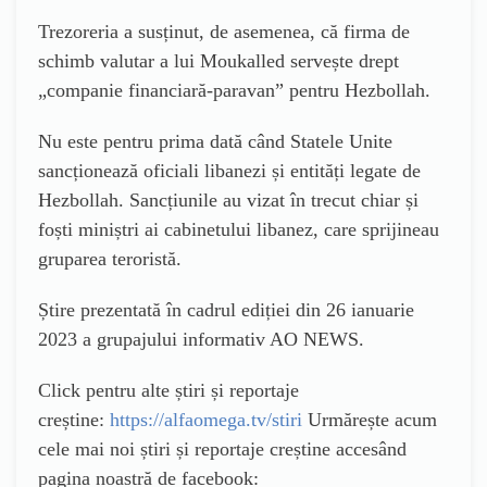
Trezoreria a susținut, de asemenea, că firma de
schimb valutar a lui Moukalled servește drept
„companie financiară-paravan” pentru Hezbollah.
Nu este pentru prima dată când Statele Unite
sancționează oficiali libanezi și entități legate de
Hezbollah. Sancțiunile au vizat în trecut chiar și
foști miniștri ai cabinetului libanez, care sprijineau
gruparea teroristă.
Știre prezentată în cadrul ediției din 26 ianuarie
2023 a grupajului informativ AO NEWS.
Click pentru alte știri și reportaje
creștine:
https://alfaomega.tv/stiri
Urmărește acum
cele mai noi știri și reportaje creștine accesând
pagina noastră de facebook: