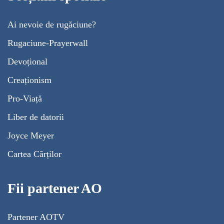
Ai nevoie de rugăciune?
Rugaciune-Prayerwall
Devoțional
Creaționism
Pro-Viață
Liber de datorii
Joyce Meyer
Cartea Cărților
Fii partener AO
Partener AOTV