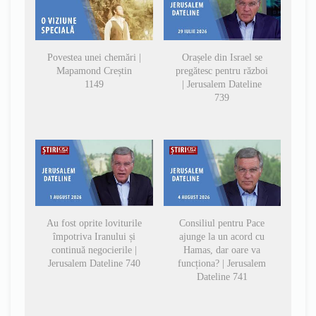
Povestea unei chemări |
Orașele din Israel se
Mapamond Creștin
pregătesc pentru război
1149
| Jerusalem Dateline
739
Au fost oprite loviturile
Consiliul pentru Pace
împotriva Iranului și
ajunge la un acord cu
continuă negocierile |
Hamas, dar oare va
Jerusalem Dateline 740
funcționa? | Jerusalem
Dateline 741