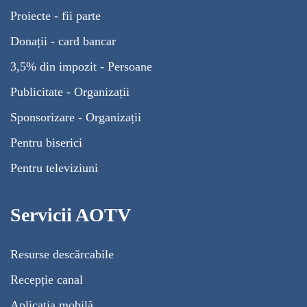
Proiecte - fii parte
Donații - card bancar
3,5% din impozit - Persoane
Publicitate - Organizații
Sponsorizare - Organizații
Pentru biserici
Pentru televiziuni
Servicii AOTV
Resurse descărcabile
Recepție canal
Aplicația mobilă