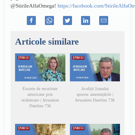
@StirileAlfaOmega!
https://facebook.com/StirileAlfaO
Articole similare
Escorte de securitate
Acoliții Iranului
americane prin
sporesc amenințările |
strâmtoare | Jerusalem
Jerusalem Dateline 738
Dateline 736