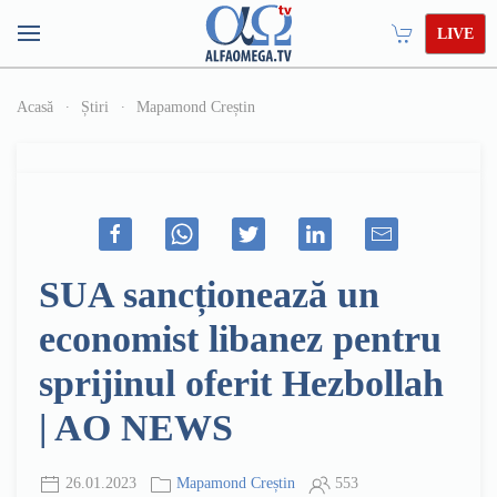
LIVE
Acasă
Știri
Mapamond Creștin
SUA sancționează un
economist libanez pentru
sprijinul oferit Hezbollah
| AO NEWS
26.01.2023
Mapamond Creștin
553