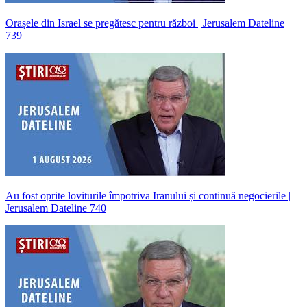
Orașele din Israel se pregătesc pentru război | Jerusalem Dateline
739
Au fost oprite loviturile împotriva Iranului și continuă negocierile |
Jerusalem Dateline 740