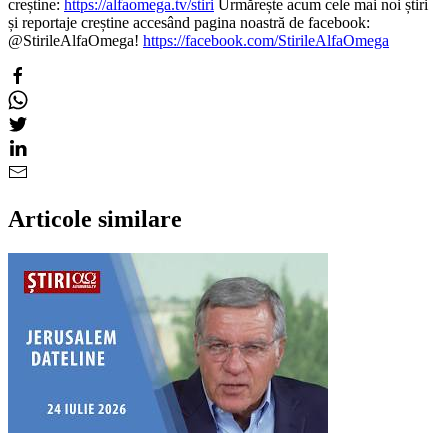
creștine:
https://alfaomega.tv/stiri
Urmărește acum cele mai noi știri
și reportaje creștine accesând pagina noastră de facebook:
@StirileAlfaOmega!
https://facebook.com/StirileAlfaOmega
Articole similare