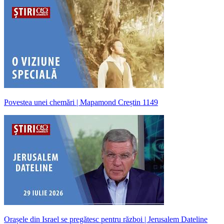
Povestea unei chemări | Mapamond Creștin 1149
Orașele din Israel se pregătesc pentru război | Jerusalem Dateline