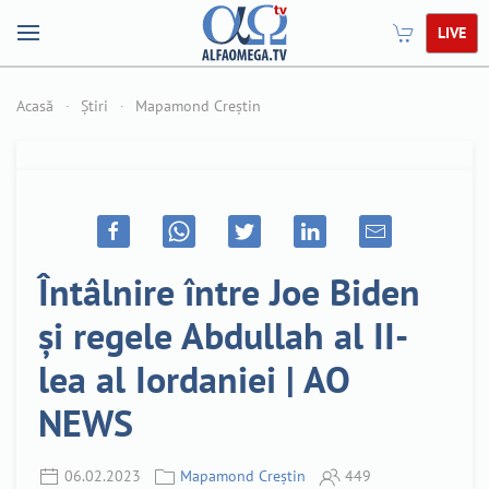
LIVE
Acasă
Știri
Mapamond Creștin
Întâlnire între Joe Biden
și regele Abdullah al II-
lea al Iordaniei | AO
NEWS
06.02.2023
Mapamond Creștin
449