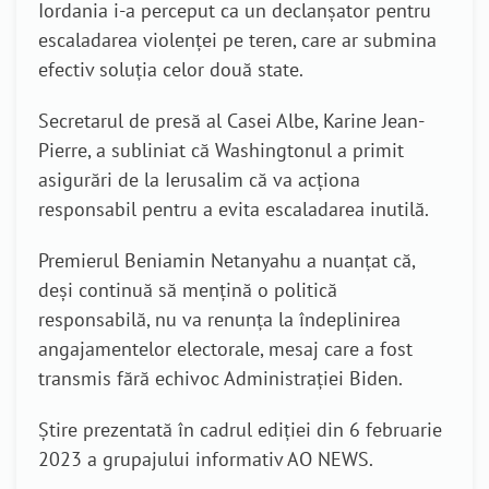
Iordania i-a perceput ca un declanșator pentru
escaladarea violenței pe teren, care ar submina
efectiv soluția celor două state.
Secretarul de presă al Casei Albe, Karine Jean-
Pierre, a subliniat că Washingtonul a primit
asigurări de la Ierusalim că va acționa
responsabil pentru a evita escaladarea inutilă.
Premierul Beniamin Netanyahu a nuanțat că,
deși continuă să mențină o politică
responsabilă
, nu va renunța la îndeplinirea
angajamentelor electorale, mesaj care a fost
transmis fără echivoc Administrației Biden.
Știre prezentată în cadrul ediției din 6 februarie
2023 a grupajului informativ AO NEWS.