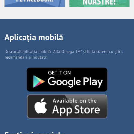
Aplicația mobilă
Descarcă aplicația mobilă „Alfa Omega TV” și fii la curent cu știri,
recomandări și noutăți!