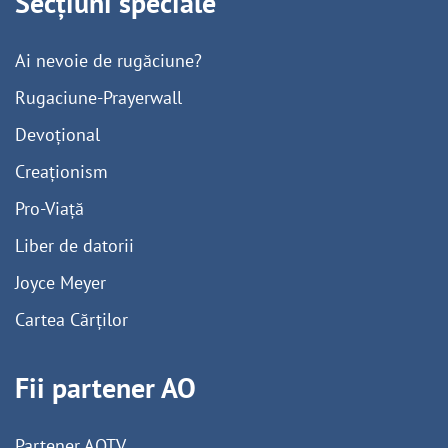
Secțiuni speciale
Ai nevoie de rugăciune?
Rugaciune-Prayerwall
Devoțional
Creaționism
Pro-Viață
Liber de datorii
Joyce Meyer
Cartea Cărților
Fii partener AO
Partener AOTV