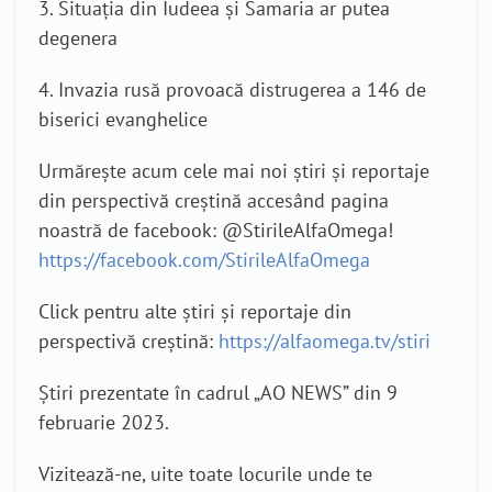
3. Situația din Iudeea și Samaria ar putea
degenera
4. Invazia rusă provoacă distrugerea a 146 de
biserici evanghelice
Urmărește acum cele mai noi știri și reportaje
din perspectivă creștină accesând pagina
noastră de facebook: @StirileAlfaOmega!
https://facebook.com/StirileAlfaOmega
Click pentru alte știri și reportaje din
perspectivă creștină:
https://alfaomega.tv/stiri
Știri prezentate în cadrul „AO NEWS” din 9
februarie 2023.
Vizitează-ne, uite toate locurile unde te