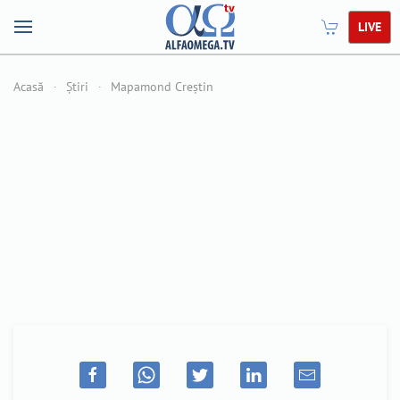
LIVE
Acasă
Știri
Mapamond Creștin