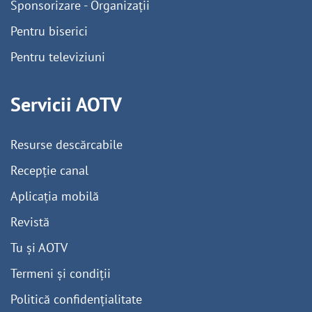
Sponsorizare - Organizații
Pentru biserici
Pentru televiziuni
Servicii AOTV
Resurse descărcabile
Recepție canal
Aplicația mobilă
Revistă
Tu și AOTV
Termeni și condiții
Politică confidențialitate