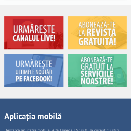
Aplicația mobilă
Descarcă aplicația mobilă „Alfa Omega TV” și fii la curent cu știri,