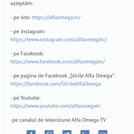
așteptăm:
- pe site:
https://alfaomega.tv/
- pe Instagram:
https://www.instagram.com/alfaomegatv/
- pe Facebook:
https://www.facebook.com/alfaomegatv/
- pe pagina de Facebook „Știrile Alfa Omega”:
https://facebook.com/StirileAlfaOmega
- pe Youtube:
https://www.youtube.com/alfaomegatv
-pe canalul de televiziune Alfa Omega TV