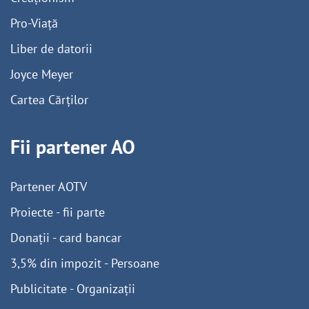
Pro-Viață
Liber de datorii
Joyce Meyer
Cartea Cărților
Fii partener AO
Partener AOTV
Proiecte - fii parte
Donații - card bancar
3,5% din impozit - Persoane
Publicitate - Organizații