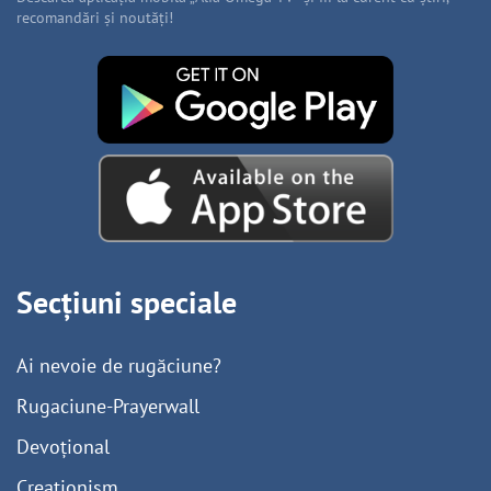
recomandări și noutăți!
Secțiuni speciale
Ai nevoie de rugăciune?
Rugaciune-Prayerwall
Devoțional
Creaționism