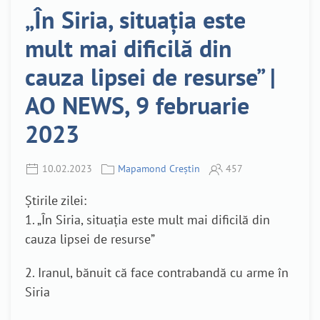
„În Siria, situația este
mult mai dificilă din
cauza lipsei de resurse” |
AO NEWS, 9 februarie
2023
10.02.2023
Mapamond Creștin
457
Știrile zilei:
1. „În Siria, situația este mult mai dificilă din
cauza lipsei de resurse”
2. Iranul, bănuit că face contrabandă cu arme în
Siria