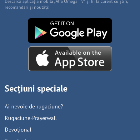
Descarcă aplicația mobilă „Alfa Omega TV” și fii la curent cu știri,
recomandări și noutăți!
Secțiuni speciale
Ai nevoie de rugăciune?
Rugaciune-Prayerwall
Devoțional