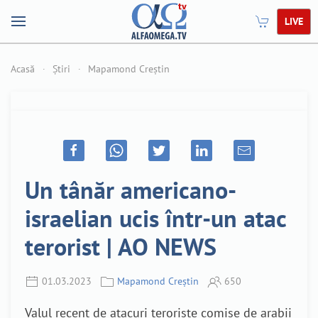
LIVE
Acasă
Știri
Mapamond Creștin
Un tânăr americano-
israelian ucis într-un atac
terorist | AO NEWS
01.03.2023
Mapamond Creștin
650
Valul recent de atacuri teroriste comise de arabii