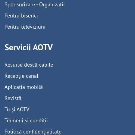
Sponsorizare - Organizații
Pentru biserici
Pentru televiziuni
Servicii AOTV
Resurse descărcabile
Recepție canal
Aplicația mobilă
Revistă
Tu și AOTV
Termeni și condiții
Politică confidențialitate