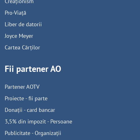
Creaționism
Pro-Viață
Liber de datorii
Joyce Meyer
Cartea Cărților
Fii partener AO
Partener AOTV
Proiecte - fii parte
Donații - card bancar
3,5% din impozit - Persoane
Publicitate - Organizații