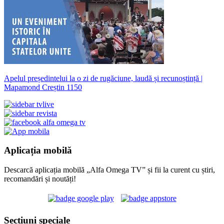
Apelul președintelui la o zi de rugăciune, laudă și recunoștință |
Mapamond Creștin 1150
Aplicația mobilă
Descarcă aplicația mobilă „Alfa Omega TV” și fii la curent cu știri,
recomandări și noutăți!
Secțiuni speciale