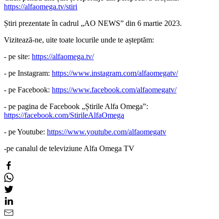
https://alfaomega.tv/stiri
Știri prezentate în cadrul „AO NEWS” din 6 martie 2023.
Vizitează-ne, uite toate locurile unde te așteptăm:
- pe site:
https://alfaomega.tv/
- pe Instagram:
https://www.instagram.com/alfaomegatv/
- pe Facebook:
https://www.facebook.com/alfaomegatv/
- pe pagina de Facebook „Știrile Alfa Omega”:
https://facebook.com/StirileAlfaOmega
- pe Youtube:
https://www.youtube.com/alfaomegatv
-pe canalul de televiziune Alfa Omega TV