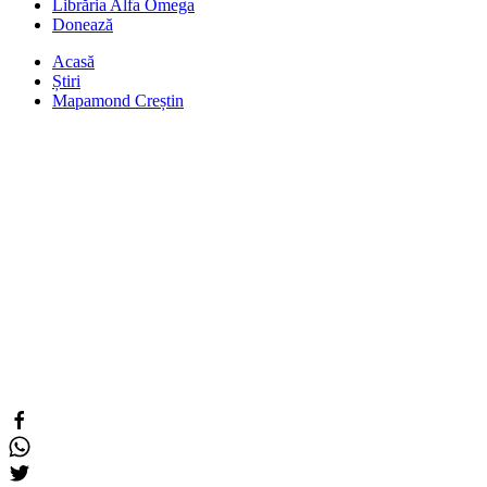
Librăria Alfa Omega
Donează
Acasă
Știri
Mapamond Creștin