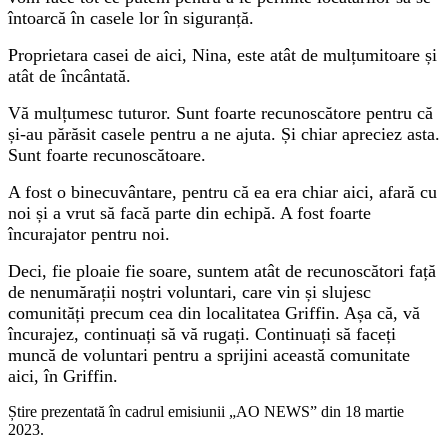
întoarcă în casele lor în siguranță.
Proprietara casei de aici, Nina, este atât de mulțumitoare și
atât de încântată.
Vă mulțumesc tuturor. Sunt foarte recunoscătore pentru că
și-au părăsit casele pentru a ne ajuta. Și chiar apreciez asta.
Sunt foarte recunoscătoare.
A fost o binecuvântare, pentru că ea era chiar aici, afară cu
noi și a vrut să facă parte din echipă. A fost foarte
încurajator pentru noi.
Deci, fie ploaie fie soare, suntem atât de recunoscători față
de nenumărații noștri voluntari, care vin și slujesc
comunități precum cea din localitatea Griffin. Așa că, vă
încurajez, continuați să vă rugați. Continuați să faceți
muncă de voluntari pentru a sprijini această comunitate
aici, în Griffin.
Știre prezentată în cadrul emisiunii „AO NEWS” din 18 martie
2023.