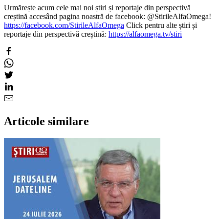
Urmărește acum cele mai noi știri și reportaje din perspectivă
creștină accesând pagina noastră de facebook: @StirileAlfaOmega!
https://facebook.com/StirileAlfaOmega
Click pentru alte știri și
reportaje din perspectivă creștină:
https://alfaomega.tv/stiri
Articole similare