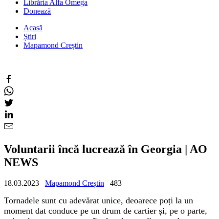
Librăria Alfa Omega
Donează
Acasă
Știri
Mapamond Creștin
Voluntarii încă lucrează în Georgia | AO
NEWS
18.03.2023
Mapamond Creștin
483
Tornadele sunt cu adevărat unice, deoarece poți la un
moment dat conduce pe un drum de cartier și, pe o parte,