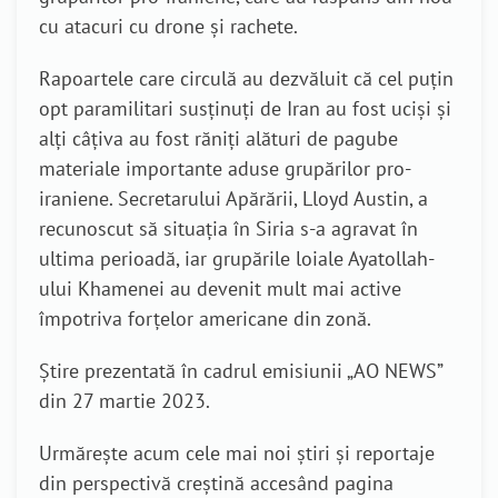
cu atacuri cu drone și rachete.
Rapoartele care circulă au dezvăluit că cel puțin
opt paramilitari susținuți de Iran au fost uciși și
alți câțiva au fost răniți alături de pagube
materiale importante aduse grupărilor pro-
iraniene.
Secretarului Apărării, Lloyd Austin, a
recunoscut să situația în Siria s-a agravat în
ultima perioadă, iar grupările loiale Ayatollah-
ului Khamenei au devenit mult mai active
împotriva forțelor americane din zonă.
Știre prezentată în cadrul emisiunii „AO NEWS”
din 27 martie 2023.
Urmărește acum cele mai noi știri și reportaje
din perspectivă creștină accesând pagina