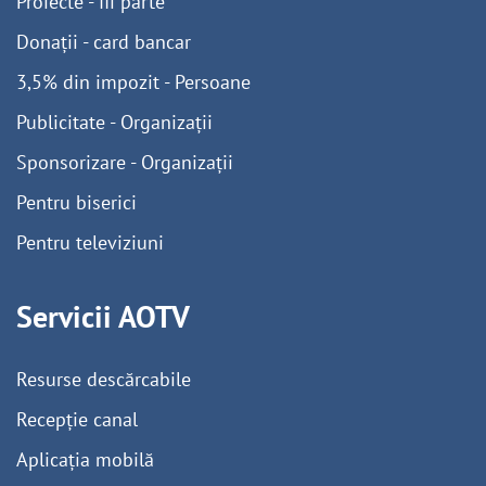
Proiecte - fii parte
Donații - card bancar
3,5% din impozit - Persoane
Publicitate - Organizații
Sponsorizare - Organizații
Pentru biserici
Pentru televiziuni
Servicii AOTV
Resurse descărcabile
Recepție canal
Aplicația mobilă