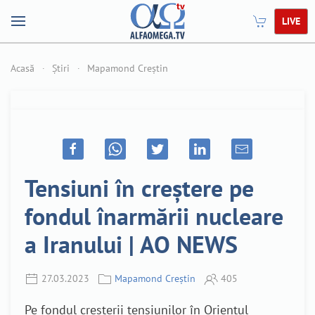
LIVE
Acasă
Știri
Mapamond Creștin
Tensiuni în creștere pe
fondul înarmării nucleare
a Iranului | AO NEWS
27.03.2023
Mapamond Creștin
405
Pe fondul creșterii tensiunilor în Orientul