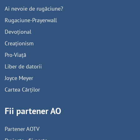
Ai nevoie de rugăciune?
Rugaciune-Prayerwall
Devoțional
Creaționism
Pro-Viață
Liber de datorii
Joyce Meyer
Cartea Cărților
Fii partener AO
Partener AOTV