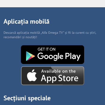
Aplicația mobilă
Descarcă aplicația mobilă „Alfa Omega TV” și fii la curent cu știri,
recomandări și noutăți!
Secțiuni speciale