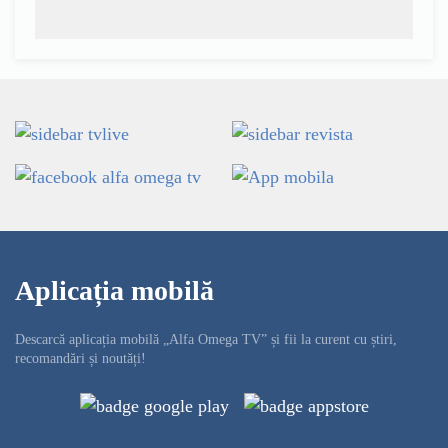
Aplicația mobilă
Descarcă aplicația mobilă „Alfa Omega TV” și fii la curent cu știri,
recomandări și noutăți!