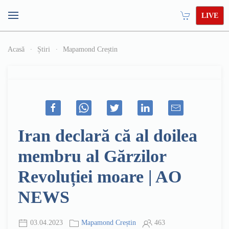
LIVE
Acasă
Știri
Mapamond Creștin
Iran declară că al doilea
membru al Gărzilor
Revoluției moare | AO
NEWS
03.04.2023
Mapamond Creștin
463