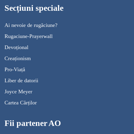
Secțiuni speciale
Ai nevoie de rugăciune?
Rugaciune-Prayerwall
Devoțional
Creaționism
Pro-Viață
Liber de datorii
Joyce Meyer
Cartea Cărților
Fii partener AO