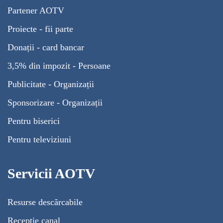
Partener AOTV
Proiecte - fii parte
Donații - card bancar
3,5% din impozit - Persoane
Publicitate - Organizații
Sponsorizare - Organizații
Pentru biserici
Pentru televiziuni
Servicii AOTV
Resurse descărcabile
Recepție canal