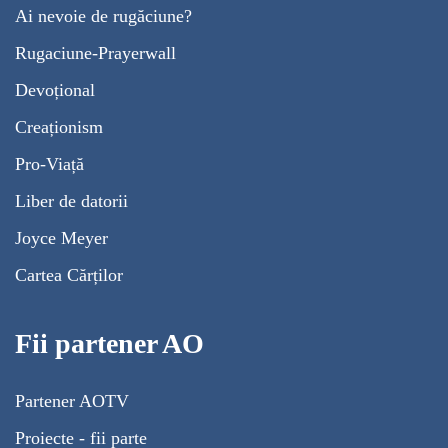
Ai nevoie de rugăciune?
Rugaciune-Prayerwall
Devoțional
Creaționism
Pro-Viață
Liber de datorii
Joyce Meyer
Cartea Cărților
Fii partener AO
Partener AOTV
Proiecte - fii parte