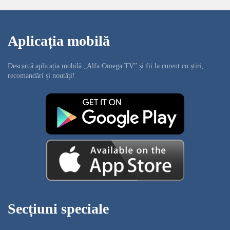
Aplicația mobilă
Descarcă aplicația mobilă „Alfa Omega TV” și fii la curent cu știri,
recomandări și noutăți!
Secțiuni speciale