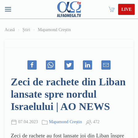
LIVE
Acasă
Știri
Mapamond Creștin
Zeci de rachete din Liban
lansate spre nordul
Israelului | AO NEWS
07.04.2023
Mapamond Creștin
472
Zeci de rachete au fost lansate joi din Liban înspre