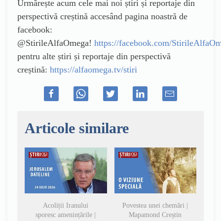
Urmărește acum cele mai noi știri și reportaje din
perspectivă creștină accesând pagina noastră de
facebook:
@StirileAlfaOmega!
https://facebook.com/StirileAlfaO
pentru alte știri și reportaje din perspectivă
creștină:
https://alfaomega.tv/stiri
Articole similare
Acoliții Iranului
Povestea unei chemări |
sporesc amenințările |
Mapamond Creștin