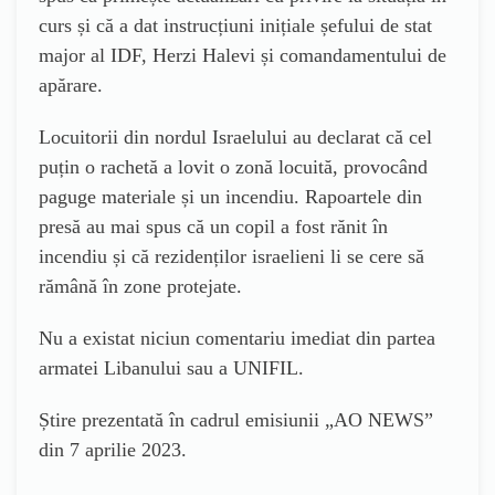
curs și că a dat instrucțiuni inițiale șefului de stat
major al IDF, Herzi Halevi și comandamentului de
apărare.
Locuitorii din nordul Israelului au declarat că cel
puțin o rachetă a lovit o zonă locuită, provocând
paguge materiale și un incendiu. Rapoartele din
presă au mai spus că un copil a fost rănit în
incendiu și că rezidenților israelieni li se cere să
rămână în zone protejate.
Nu a existat niciun comentariu imediat din partea
armatei Libanului sau a UNIFIL.
Știre prezentată în cadrul emisiunii „AO NEWS”
din 7 aprilie 2023.