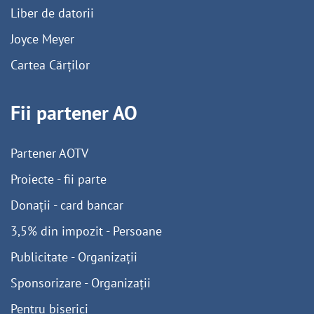
Liber de datorii
Joyce Meyer
Cartea Cărților
Fii partener AO
Partener AOTV
Proiecte - fii parte
Donații - card bancar
3,5% din impozit - Persoane
Publicitate - Organizații
Sponsorizare - Organizații
Pentru biserici