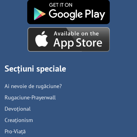
Secțiuni speciale
Ai nevoie de rugăciune?
Rugaciune-Prayerwall
Devoțional
Creaționism
Pro-Viață