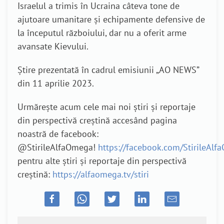
Israelul a trimis în Ucraina câteva tone de
ajutoare umanitare și echipamente defensive de
la începutul războiului, dar nu a oferit arme
avansate Kievului.
Știre prezentată în cadrul emisiunii „AO NEWS”
din 11 aprilie 2023.
Urmărește acum cele mai noi știri și reportaje
din perspectivă creștină accesând pagina
noastră de facebook:
@StirileAlfaOmega!
https://facebook.com/StirileAl
pentru alte știri și reportaje din perspectivă
creștină:
https://alfaomega.tv/stiri