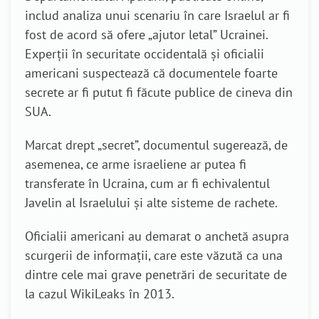
includ analiza unui scenariu în care Israelul ar fi
fost de acord să ofere „ajutor letal” Ucrainei.
Experții în securitate occidentală și oficialii
americani suspectează că documentele foarte
secrete ar fi putut fi făcute publice de cineva din
SUA.
Marcat drept „secret”, documentul sugerează, de
asemenea, ce arme israeliene ar putea fi
transferate în Ucraina, cum ar fi echivalentul
Javelin al Israelului și alte sisteme de rachete.
Oficialii americani au demarat o anchetă asupra
scurgerii de informații, care este văzută ca una
dintre cele mai grave penetrări de securitate de
la cazul WikiLeaks în 2013.