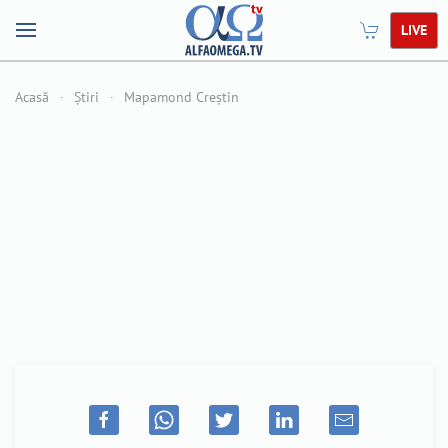
LIVE
Acasă
Știri
Mapamond Creștin