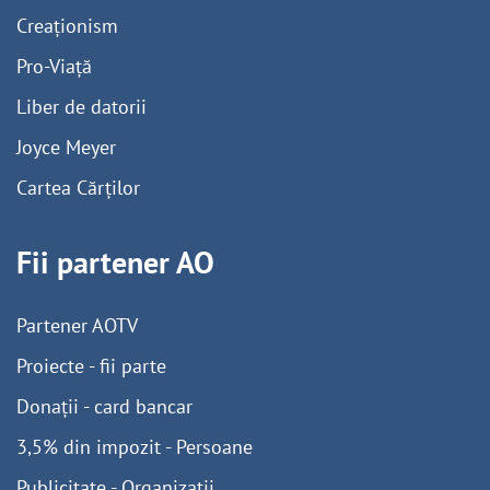
Creaționism
Pro-Viață
Liber de datorii
Joyce Meyer
Cartea Cărților
Fii partener AO
Partener AOTV
Proiecte - fii parte
Donații - card bancar
3,5% din impozit - Persoane
Publicitate - Organizații