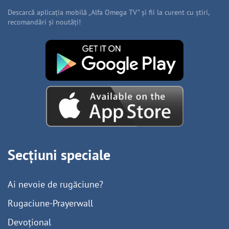
Descarcă aplicația mobilă „Alfa Omega TV” și fii la curent cu știri,
recomandări și noutăți!
Secțiuni speciale
Ai nevoie de rugăciune?
Rugaciune-Prayerwall
Devoțional