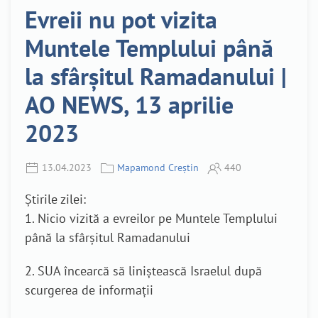
Evreii nu pot vizita
Muntele Templului până
la sfârșitul Ramadanului |
AO NEWS, 13 aprilie
2023
13.04.2023
Mapamond Creștin
440
Știrile zilei:
1. Nicio vizită a evreilor pe Muntele Templului
până la sfârșitul Ramadanului
2. SUA încearcă să liniștească Israelul după
scurgerea de informații