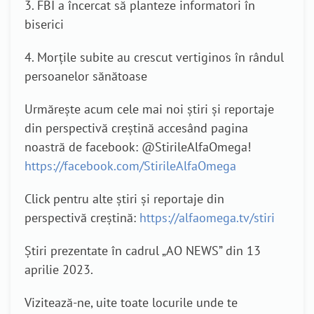
3. FBI a încercat să planteze informatori în
biserici
4. Morțile subite au crescut vertiginos în rândul
persoanelor sănătoase
Urmărește acum cele mai noi știri și reportaje
din perspectivă creștină accesând pagina
noastră de facebook: @StirileAlfaOmega!
https://facebook.com/StirileAlfaOmega
Click pentru alte știri și reportaje din
perspectivă creștină:
https://alfaomega.tv/stiri
Știri prezentate în cadrul „AO NEWS” din 13
aprilie 2023.
Vizitează-ne, uite toate locurile unde te