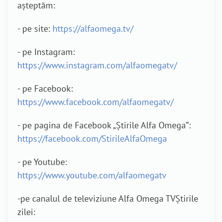
așteptăm:
- pe site:
https://alfaomega.tv/
- pe Instagram:
https://www.instagram.com/alfaomegatv/
- pe Facebook:
https://www.facebook.com/alfaomegatv/
- pe pagina de Facebook „Știrile Alfa Omega”:
https://facebook.com/StirileAlfaOmega
- pe Youtube:
https://www.youtube.com/alfaomegatv
-pe canalul de televiziune Alfa Omega TVȘtirile
zilei: