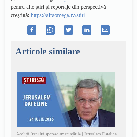
pentru alte știri și reportaje din perspectivă
creștină:
https://alfaomega.tv/stiri
Articole similare
Acoliții Iranului sporesc amenințările | Jerusalem Dateline