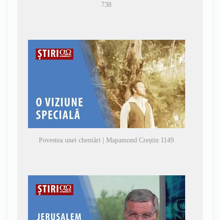
738
Povestea unei chemări | Mapamond Creștin 1149