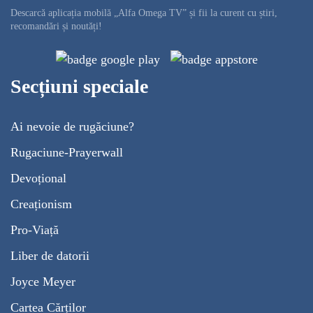
Descarcă aplicația mobilă „Alfa Omega TV” și fii la curent cu știri,
recomandări și noutăți!
Secțiuni speciale
Ai nevoie de rugăciune?
Rugaciune-Prayerwall
Devoțional
Creaționism
Pro-Viață
Liber de datorii
Joyce Meyer
Cartea Cărților