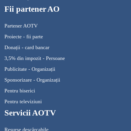
Fii partener AO
Partener AOTV
Proiecte - fii parte
Donații - card bancar
3,5% din impozit - Persoane
Publicitate - Organizații
Sponsorizare - Organizații
Pentru biserici
Pentru televiziuni
Servicii AOTV
Resurse descărcabile