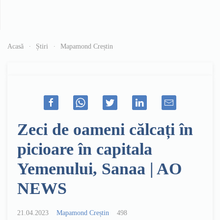
Acasă
Știri
Mapamond Creștin
Zeci de oameni călcați în
picioare în capitala
Yemenului, Sanaa | AO
NEWS
21.04.2023
Mapamond Creștin
498