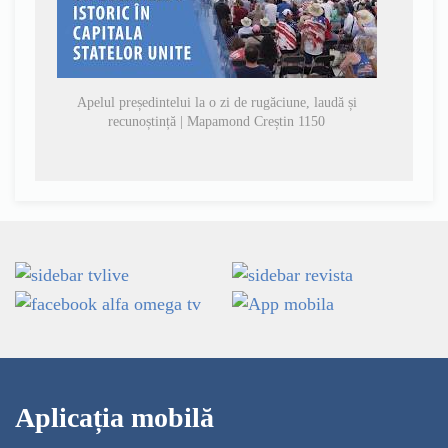
Apelul președintelui la o zi de rugăciune, laudă și
recunoștință | Mapamond Creștin 1150
Aplicația mobilă