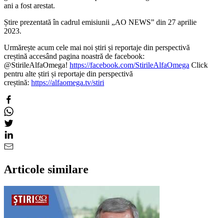
ani a fost arestat.
Știre prezentată în cadrul emisiunii „AO NEWS” din 27 aprilie
2023.
Urmărește acum cele mai noi știri și reportaje din perspectivă
creștină accesând pagina noastră de facebook:
@StirileAlfaOmega!
https://facebook.com/StirileAlfaOmega
Click
pentru alte știri și reportaje din perspectivă
creștină:
https://alfaomega.tv/stiri
Articole similare