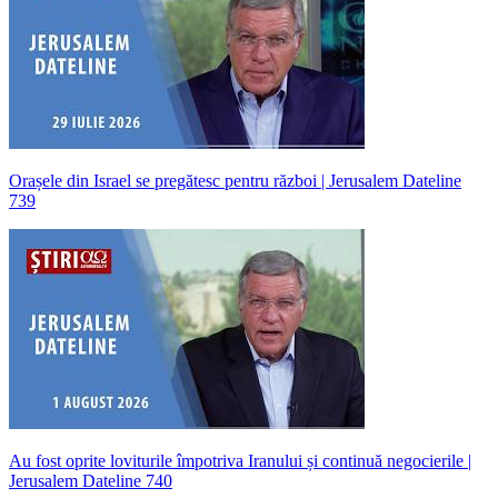
Orașele din Israel se pregătesc pentru război | Jerusalem Dateline
739
Au fost oprite loviturile împotriva Iranului și continuă negocierile |
Jerusalem Dateline 740