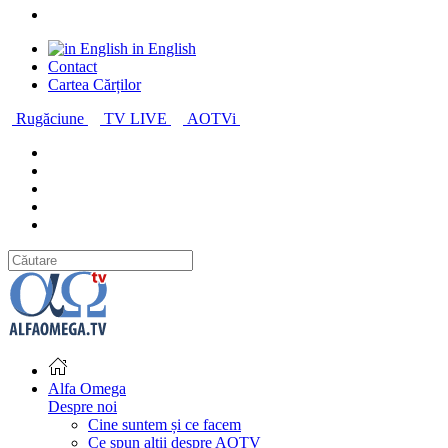
in English
Contact
Cartea Cărților
Rugăciune
TV LIVE
AOTVi
Alfa Omega
Despre noi
Cine suntem și ce facem
Ce spun alții despre AOTV