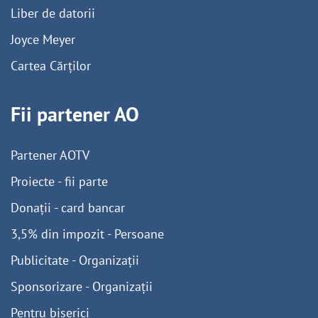
Liber de datorii
Joyce Meyer
Cartea Cărților
Fii partener AO
Partener AOTV
Proiecte - fii parte
Donații - card bancar
3,5% din impozit - Persoane
Publicitate - Organizații
Sponsorizare - Organizații
Pentru biserici