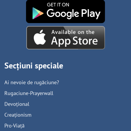
Secțiuni speciale
Ai nevoie de rugăciune?
Rugaciune-Prayerwall
Devoțional
Creaționism
Pro-Viață