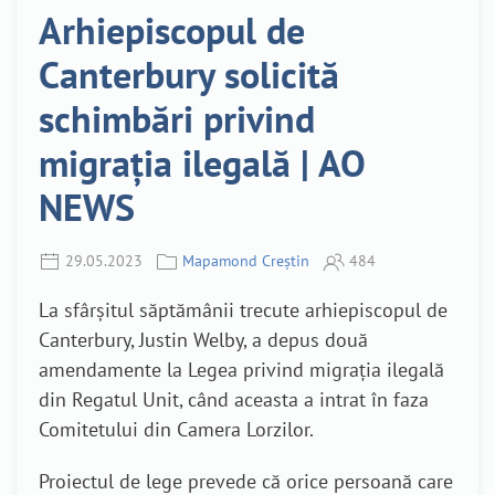
Arhiepiscopul de
Canterbury solicită
schimbări privind
migrația ilegală | AO
NEWS
29.05.2023
Mapamond Creștin
484
La sfârșitul săptămânii trecute arhiepiscopul de
Canterbury, Justin Welby, a depus două
amendamente la Legea privind migrația ilegală
din Regatul Unit, când aceasta a intrat în faza
Comitetului din Camera Lorzilor.
Proiectul de lege prevede că orice persoană care