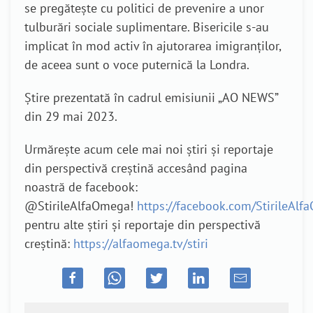
se pregătește cu politici de prevenire a unor
tulburări sociale suplimentare. Bisericile s-au
implicat în mod activ în ajutorarea imigranților,
de aceea sunt o voce puternică la Londra.
Știre prezentată în cadrul emisiunii „AO NEWS”
din 29 mai 2023.
Urmărește acum cele mai noi știri și reportaje
din perspectivă creștină accesând pagina
noastră de facebook:
@StirileAlfaOmega!
https://facebook.com/StirileAl
pentru alte știri și reportaje din perspectivă
creștină:
https://alfaomega.tv/stiri