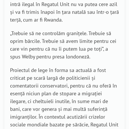
intră ilegal în Regatul Unit nu va putea cere azil
și va fi trimis înapoi în țara natală sau într-o țară
terță, cum ar fi Rwanda.
„
Trebuie să ne controlăm granițele. Trebuie să
oprim bărcile. Trebuie să avem limite pentru cei
care vin pentru că nu îi putem lua pe toți”, a
spus Welby pentru presa londoneză.
Proiectul de lege în forma sa actuală a fost
criticat pe scară largă de politicienii și
comentatorii conservatori, pentru că nu oferă în
esență niciun plan de stopare a migrației
ilegare, ci cheltuieli inutile, în sume mari de
bani, care vor genera și mai multă suferință
imigranților. În contextul acutizării crizelor
sociale mondiale bazate pe sărăcie, Regatul Unit