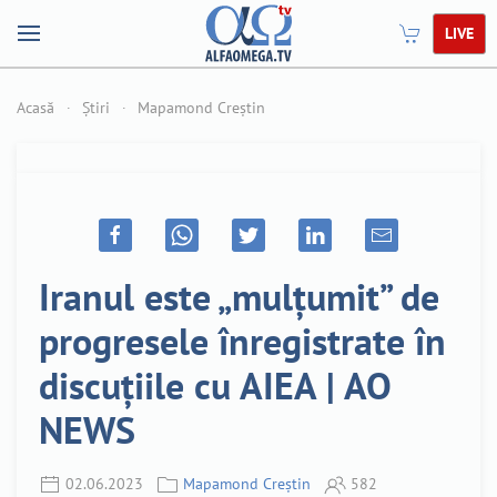
LIVE
Acasă
Știri
Mapamond Creștin
Iranul este „mulțumit” de
progresele înregistrate în
discuțiile cu AIEA | AO
NEWS
02.06.2023
Mapamond Creștin
582