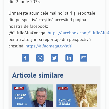
din 2 iunie 2023.
Urmărește acum cele mai noi știri și reportaje
din perspectivă creștină accesând pagina
noastră de facebook:
@StirileAlfaOmega!
https://facebook.com/StirileAl
pentru alte știri și reportaje din perspectivă
creștină:
https://alfaomega.tv/stiri
Articole similare