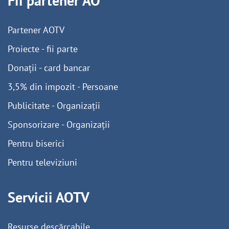
Fii partener AO
Partener AOTV
Proiecte - fii parte
Donații - card bancar
3,5% din impozit - Persoane
Publicitate - Organizații
Sponsorizare - Organizații
Pentru biserici
Pentru televiziuni
Servicii AOTV
Resurse descărcabile