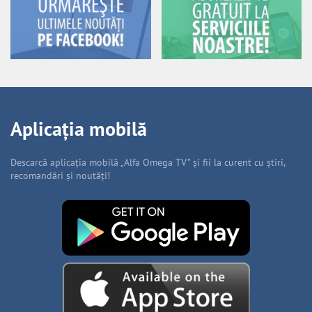
Aplicația mobilă
Descarcă aplicația mobilă „Alfa Omega TV” și fii la curent cu știri,
recomandări și noutăți!