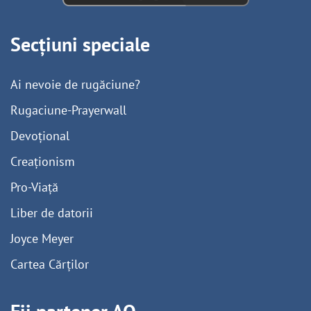
Secțiuni speciale
Ai nevoie de rugăciune?
Rugaciune-Prayerwall
Devoțional
Creaționism
Pro-Viață
Liber de datorii
Joyce Meyer
Cartea Cărților