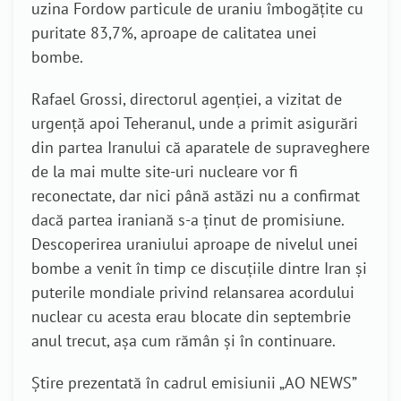
uzina Fordow particule de uraniu îmbogățite cu
puritate 83,7%, aproape de calitatea unei
bombe.
Rafael Grossi, directorul agenției, a vizitat de
urgență apoi Teheranul, unde a primit asigurări
din partea Iranului că aparatele de supraveghere
de la mai multe site-uri nucleare vor fi
reconectate, dar nici până astăzi nu a confirmat
dacă partea iraniană s-a ținut de promisiune.
Descoperirea uraniului aproape de nivelul unei
bombe a venit în timp ce discuțiile dintre Iran și
puterile mondiale privind relansarea acordului
nuclear cu acesta erau blocate din septembrie
anul trecut, așa cum rămân și în continuare.
Știre prezentată în cadrul emisiunii „AO NEWS”