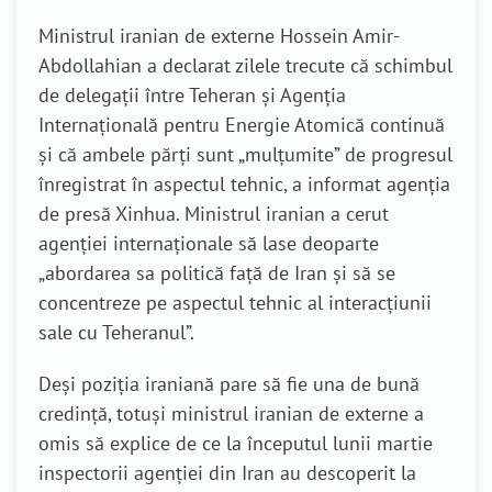
Ministrul iranian de externe Hossein Amir-
Abdollahian a declarat zilele trecute că schimbul
de delegații între Teheran și Agenția
Internațională pentru Energie Atomică continuă
și că ambele părți sunt „mulțumite” de progresul
înregistrat în aspectul tehnic, a informat agenția
de presă Xinhua. Ministrul iranian a cerut
agenției internaționale să lase deoparte
„abordarea sa politică față de Iran și să se
concentreze pe aspectul tehnic al interacțiunii
sale cu Teheranul”.
Deși poziția iraniană pare să fie una de bună
credință, totuși ministrul iranian de externe a
omis să explice de ce la începutul lunii martie
inspectorii agenției din Iran au descoperit la