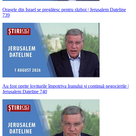
Orașele din Israel se pregătesc pentru război | Jerusalem Dateline
739
Au fost oprite loviturile împotriva Iranului și continuă negocierile |
Jerusalem Dateline 740