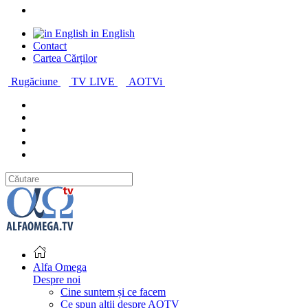
in English
Contact
Cartea Cărților
Rugăciune
TV LIVE
AOTVi
Alfa Omega
Despre noi
Cine suntem și ce facem
Ce spun alții despre AOTV