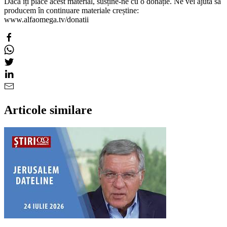
Dacă îți place acest material, susține-ne cu o donație. Ne vei ajuta să
producem în continuare materiale creștine:
www.alfaomega.tv/donatii
Articole similare