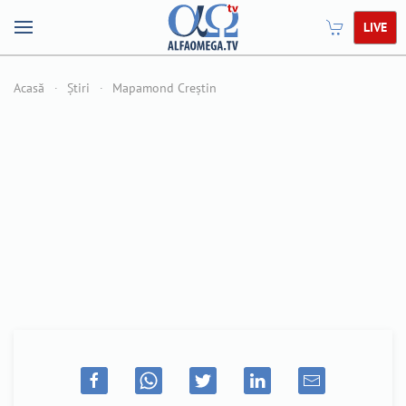
LIVE
Acasă
Știri
Mapamond Creștin