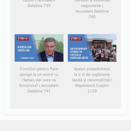
Dateline 739
negocierile |
Jerusalem Dateline
740
Consiliul pentru Pace
Apelul președintelui
ajunge la un acord cu
la o zi de rugăciune,
Hamas, dar oare va
laudă și recunoștință |
funcționa? | Jerusalem
Mapamond Creștin
Dateline 741
1150