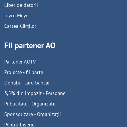
Liber de datorii
Joyce Meyer
Cartea Cărților
Fii partener AO
Partener AOTV
Proiecte - fii parte
Donații - card bancar
3,5% din impozit - Persoane
Publicitate - Organizații
Sponsorizare - Organizații
Pentru biserici