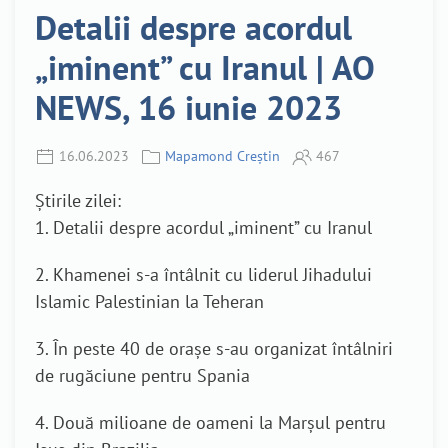
Detalii despre acordul
„iminent” cu Iranul | AO
NEWS, 16 iunie 2023
16.06.2023
Mapamond Creștin
467
Știrile zilei:
1. Detalii despre acordul „iminent” cu Iranul
2. Khamenei s-a întâlnit cu liderul Jihadului
Islamic Palestinian la Teheran
3. În peste 40 de orașe s-au organizat întâlniri
de rugăciune pentru Spania
4. Două milioane de oameni la Marșul pentru