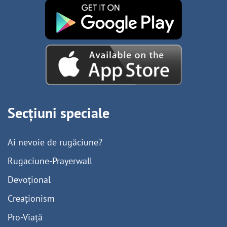
Secțiuni speciale
Ai nevoie de rugăciune?
Rugaciune-Prayerwall
Devoțional
Creaționism
Pro-Viață