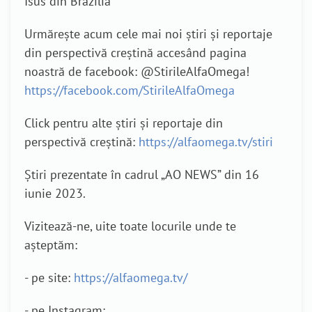
Isus din Brazilia
Urmărește acum cele mai noi știri și reportaje
din perspectivă creștină accesând pagina
noastră de facebook: @StirileAlfaOmega!
https://facebook.com/StirileAlfaOmega
Click pentru alte știri și reportaje din
perspectivă creștină:
https://alfaomega.tv/stiri
Știri prezentate în cadrul „AO NEWS” din 16
iunie 2023.
Vizitează-ne, uite toate locurile unde te
așteptăm:
- pe site:
https://alfaomega.tv/
- pe Instagram: