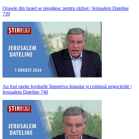
Orașele din Israel se pregătesc pentru război | Jerusalem Dateline
739
Au fost oprite loviturile împotriva Iranului și continuă negocierile |
Jerusalem Dateline 740