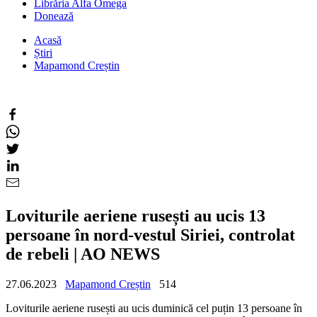
Librăria Alfa Omega
Donează
Acasă
Știri
Mapamond Creștin
Loviturile aeriene rusești au ucis 13
persoane în nord-vestul Siriei, controlat
de rebeli | AO NEWS
27.06.2023
Mapamond Creștin
514
Loviturile aeriene rusești au ucis duminică cel puțin 13 persoane în