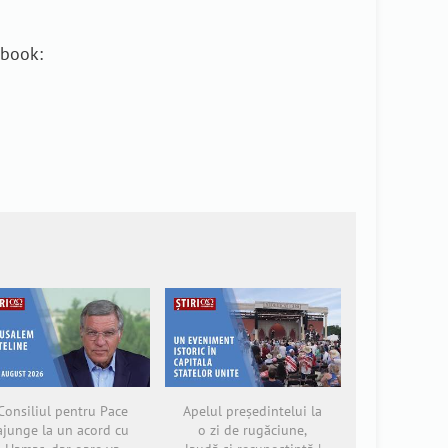
ebook:
Consiliul pentru Pace
Apelul președintelui la
ajunge la un acord cu
o zi de rugăciune,