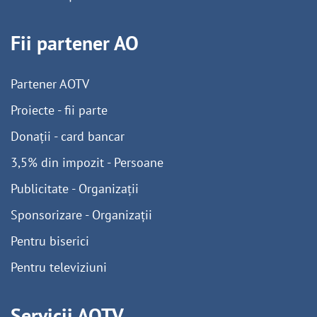
Fii partener AO
Partener AOTV
Proiecte - fii parte
Donații - card bancar
3,5% din impozit - Persoane
Publicitate - Organizații
Sponsorizare - Organizații
Pentru biserici
Pentru televiziuni
Servicii AOTV