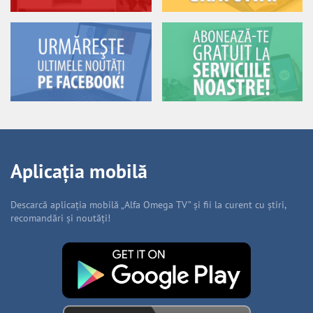
Aplicația mobilă
Descarcă aplicația mobilă „Alfa Omega TV” și fii la curent cu știri,
recomandări și noutăți!