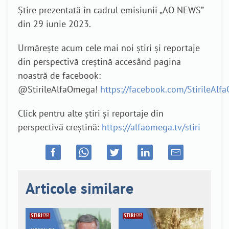
Știre prezentată în cadrul emisiunii „AO NEWS”
din 29 iunie 2023.
Urmărește acum cele mai noi știri și reportaje
din perspectivă creștină accesând pagina
noastră de facebook:
@StirileAlfaOmega!
https://facebook.com/StirileAl
Click pentru alte știri și reportaje din
perspectivă creștină:
https://alfaomega.tv/stiri
Articole similare