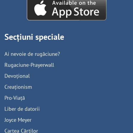
Secțiuni speciale
Ai nevoie de rugăciune?
Rugaciune-Prayerwall
Devoțional
Creaționism
Pro-Viață
Liber de datorii
Joyce Meyer
Cartea Cărților