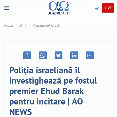
LIVE
Acasă
Știri
Mapamond Creștin
Poliția israeliană îl
investighează pe fostul
premier Ehud Barak
pentru incitare | AO
NEWS