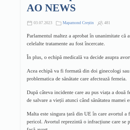
AO NEWS
03.07.2023
Mapamond Creștin
481
Parlamentul maltez a aprobat în unanimitate că av
celelalte tratamente au fost încercate.
În plus, o echipă medicală va decide asupra avort
Acea echipă va fi formată din doi ginecologi sau ob
problematica de sănătate care afectează femeia.
După câteva incidente care au pus viața a două f
de salvare a vieții atunci când sănătatea mamei e
Malta este singura țară din UE în care avortul a fo
pericol. Avortul reprezintă o infracțiune care se 
facă avort.