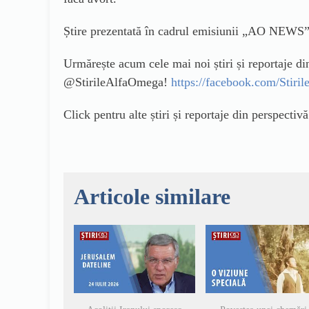
Știre prezentată în cadrul emisiunii „AO NEWS” 
Urmărește acum cele mai noi știri și reportaje d
@StirileAlfaOmega!
https://facebook.com/Stir
Click pentru alte știri și reportaje din perspectiv
Articole similare