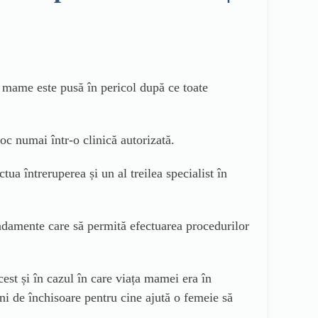
i mame este pusă în pericol după ce toate
oc numai într-o clinică autorizată.
tua întreruperea și un al treilea specialist în
ndamente care să permită efectuarea procedurilor
cest și în cazul în care viața mamei era în
ani de închisoare pentru cine ajută o femeie să