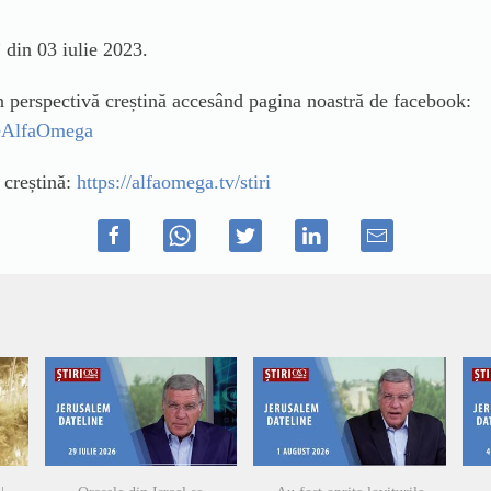
din 03 iulie 2023.
in perspectivă creștină accesând pagina noastră de facebook:
ileAlfaOmega
ă creștină:
https://alfaomega.tv/stiri