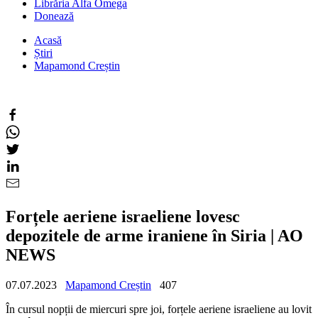
Librăria Alfa Omega
Donează
Acasă
Știri
Mapamond Creștin
Forțele aeriene israeliene lovesc
depozitele de arme iraniene în Siria | AO
NEWS
07.07.2023
Mapamond Creștin
407
În cursul nopții de miercuri spre joi, forțele aeriene israeliene au lovit