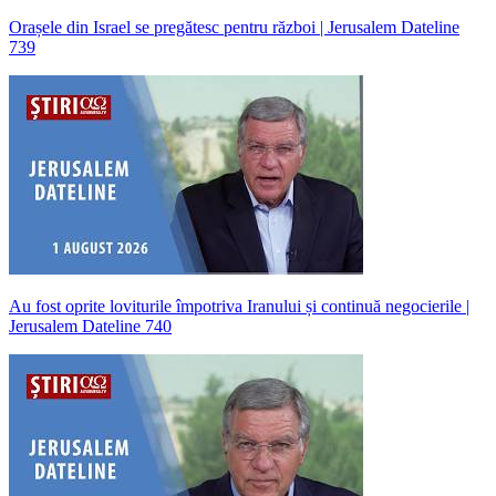
Orașele din Israel se pregătesc pentru război | Jerusalem Dateline
739
Au fost oprite loviturile împotriva Iranului și continuă negocierile |
Jerusalem Dateline 740