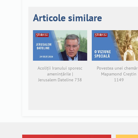
Articole similare
Acoliții Iranului sporesc
Povestea unei chemări
amenințările |
Mapamond Creștin
Jerusalem Dateline 738
1149