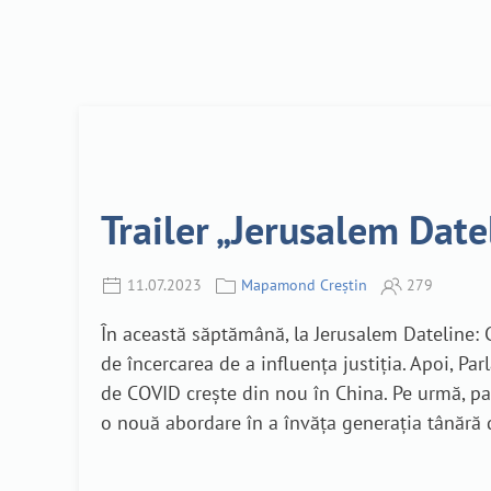
Trailer „Jerusalem Date
11.07.2023
Mapamond Creștin
279
În această săptămână, la Jerusalem Dateline:
de încercarea de a influența justiția. Apoi, 
de COVID crește din nou în China. Pe urmă, pa
o nouă abordare în a învăța generația tânără