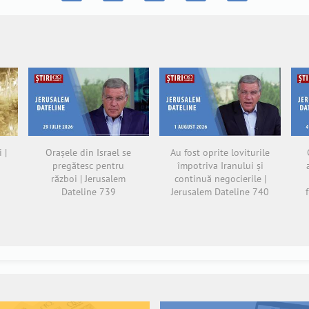
 |
Orașele din Israel se
Au fost oprite loviturile
pregătesc pentru
împotriva Iranului și
război | Jerusalem
continuă negocierile |
Dateline 739
Jerusalem Dateline 740