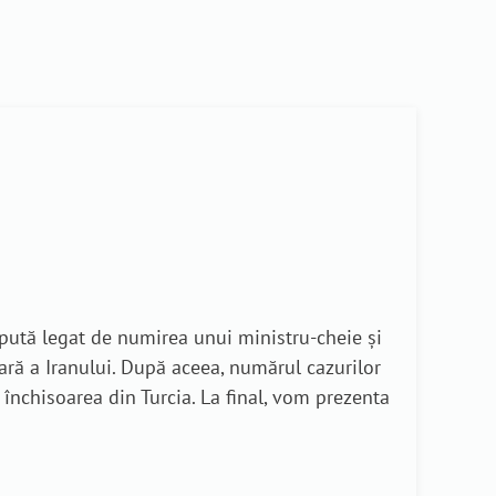
pută legat de numirea unui ministru-cheie și
ară a Iranului. După aceea, numărul cazurilor
nchisoarea din Turcia. La final, vom prezenta