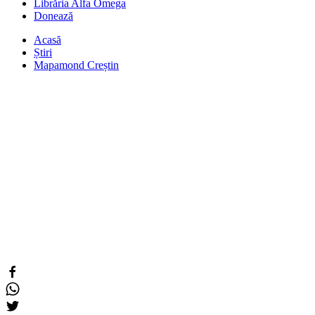
Librăria Alfa Omega
Donează
Acasă
Știri
Mapamond Creștin