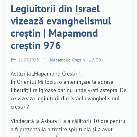
Legiuitorii din Israel
vizează evanghelismul
creștin | Mapamond
creștin 976
11.07.2023
Mapamond Creștin
301
Astăzi la „Mapamond Creștin”:
În Orientul Mijlociu, o amenințare la adresa
libertății religioase dar nu unde v-ați aștepta. De
ce vizează legiuitorii din Israel evanghelismul
creștin?
Vindecată la Asbury! Ea a călătorit 10 ore pentru
a fi prezentă la o trezire spirituală și a avut