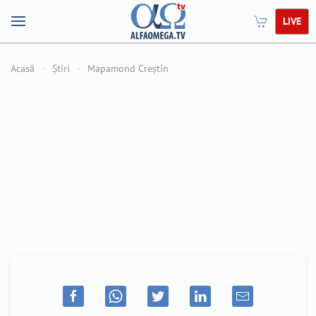
LIVE
Acasă
Știri
Mapamond Creștin