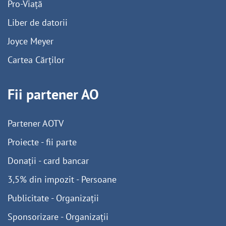
Pro-Viață
Liber de datorii
Joyce Meyer
Cartea Cărților
Fii partener AO
Partener AOTV
Proiecte - fii parte
Donații - card bancar
3,5% din impozit - Persoane
Publicitate - Organizații
Sponsorizare - Organizații