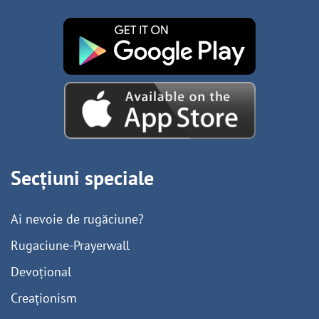
Secțiuni speciale
Ai nevoie de rugăciune?
Rugaciune-Prayerwall
Devoțional
Creaționism