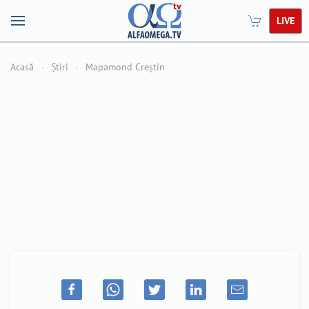
LIVE
Acasă
Știri
Mapamond Creștin