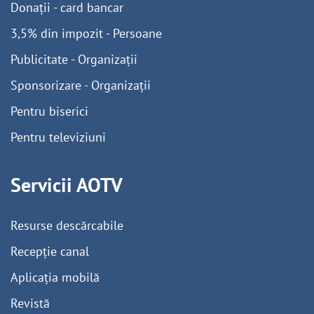
Donații - card bancar
3,5% din impozit - Persoane
Publicitate - Organizații
Sponsorizare - Organizații
Pentru biserici
Pentru televiziuni
Servicii AOTV
Resurse descărcabile
Recepție canal
Aplicația mobilă
Revistă