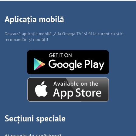
Aplicația mobilă
Descarcă aplicația mobilă „Alfa Omega TV” și fii la curent cu știri,
recomandări și noutăți!
Secțiuni speciale
Ai nevoie de rugăciune?