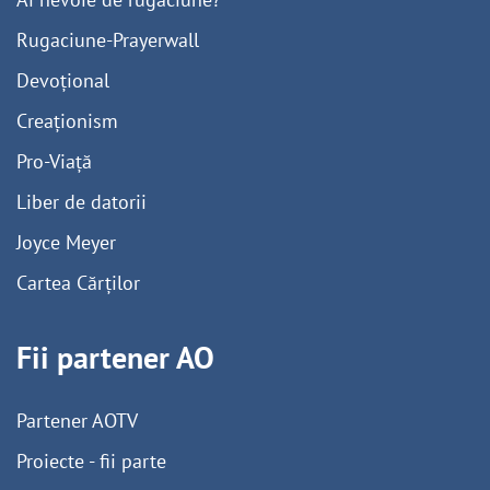
Rugaciune-Prayerwall
Devoțional
Creaționism
Pro-Viață
Liber de datorii
Joyce Meyer
Cartea Cărților
Fii partener AO
Partener AOTV
Proiecte - fii parte