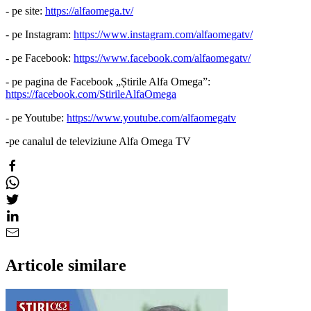
- pe site:
https://alfaomega.tv/
- pe Instagram:
https://www.instagram.com/alfaomegatv/
- pe Facebook:
https://www.facebook.com/alfaomegatv/
- pe pagina de Facebook „Știrile Alfa Omega”:
https://facebook.com/StirileAlfaOmega
- pe Youtube:
https://www.youtube.com/alfaomegatv
-pe canalul de televiziune Alfa Omega TV
Articole similare