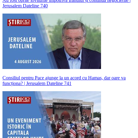
Au fost oprite loviturile împotriva Iranului și continuă negocierile |
Jerusalem Dateline 740
Consiliul pentru Pace ajunge la un acord cu Hamas, dar oare va
funcționa? | Jerusalem Dateline 741