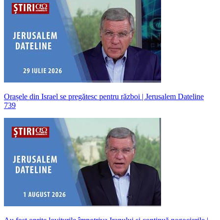
Orașele din Israel se pregătesc pentru război | Jerusalem Dateline
739