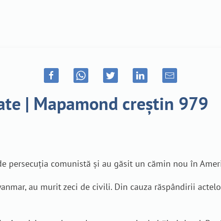
tate | Mapamond creștin 979
t de persecuția comunistă și au găsit un cămin nou în Amer
nmar, au murit zeci de civili. Din cauza răspândirii actelo