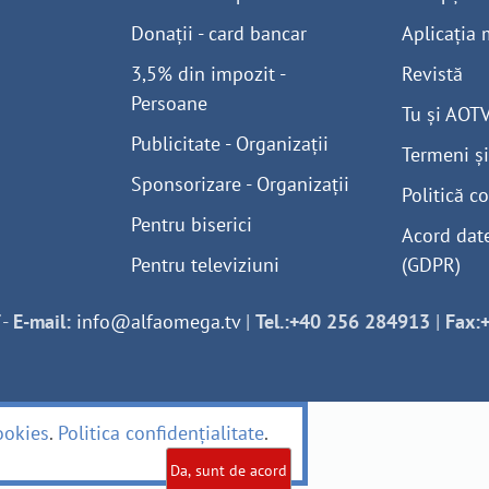
Donații - card bancar
Aplicația 
3,5% din impozit -
Revistă
Persoane
Tu și AOT
Publicitate - Organizații
Termeni și
Sponsorizare - Organizații
Politică co
Pentru biserici
Acord dat
Pentru televiziuni
(GDPR)
-
E-mail:
info@alfaomega.tv
|
Tel.:+40 256 284913
|
Fax:
ookies
.
Politica confidențialitate
.
Da, sunt de acord