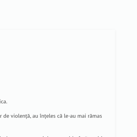
ica.
r de violență, au înțeles că le-au mai rămas