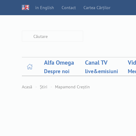
in English
Contact
Cartea Cărților
Type 2 or more characters for
results.
Alfa Omega
Canal TV
Vi
Despre noi
live&emisiuni
Med
Acasă
Știri
Mapamond Creștin