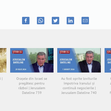
 |
Orașele din Israel se
Au fost oprite loviturile
pregătesc pentru
împotriva Iranului și
război | Jerusalem
continuă negocierile |
Dateline 739
Jerusalem Dateline 740