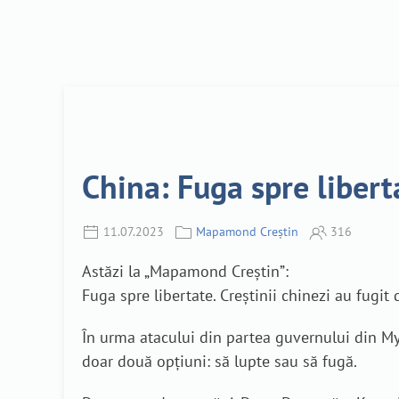
China: Fuga spre liber
11.07.2023
Mapamond Creștin
316
Astăzi la „Mapamond Creștin”:
Fuga spre libertate. Creștinii chinezi au fugi
În urma atacului din partea guvernului din Mya
doar două opțiuni: să lupte sau să fugă.