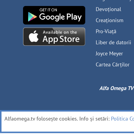
Devoțional
Creaționism
Pro-Viață
Liber de datorii
Joyce Meyer
Cartea Cărților
Alfa Omega TV
Alfaomega.tv folosește cookies. Info și setări:
Politica C