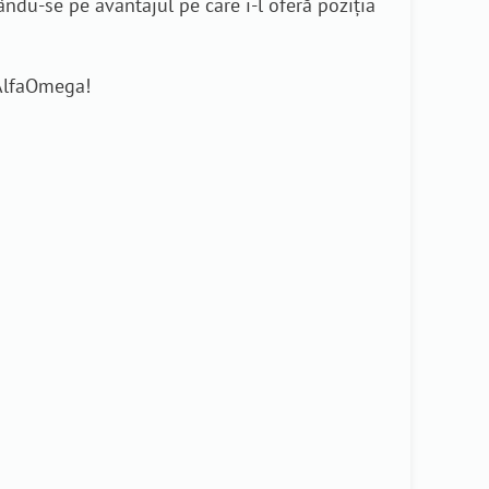
du-se pe avantajul pe care i-l oferă poziția
eAlfaOmega!