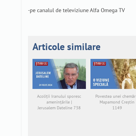
-pe canalul de televiziune Alfa Omega TV
Articole similare
Acoliții Iranului sporesc
Povestea unei chemări
amenințările |
Mapamond Creștin
Jerusalem Dateline 738
1149