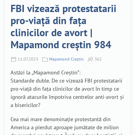
FBI vizează protestatarii
pro-viață din fața
clinicilor de avort |
Mapamond creștin 984
11.07.2023
Mapamond Creștin
362
Astăzi la „Mapamond Creștin”:
Standarde duble. De ce vizează FBI protestatarii
pro-viață din fața clinicilor de avort în timp ce
ignoră atacurile împotriva centrelor anti-avort și
a bisericilor?
Cea mai mare denominație protestantă din
America a pierdut aproape jumătate de milion