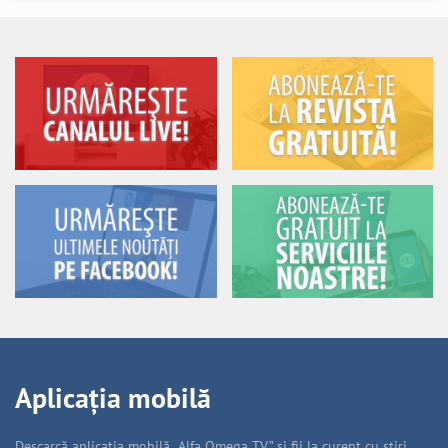
Aplicația mobilă
Descarcă aplicația mobilă „Alfa Omega TV” și fii la curent cu știri,