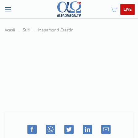
LIVE
Acasă
Știri
Mapamond Creștin