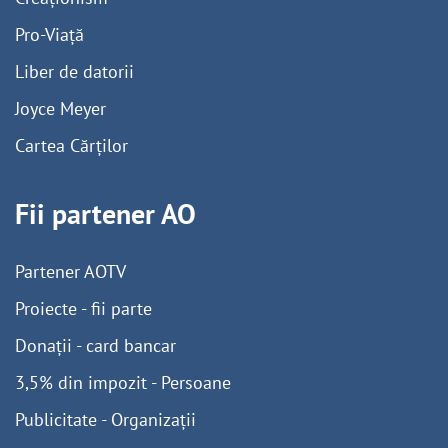
Pro-Viață
Liber de datorii
Joyce Meyer
Cartea Cărților
Fii partener AO
Partener AOTV
Proiecte - fii parte
Donații - card bancar
3,5% din impozit - Persoane
Publicitate - Organizații