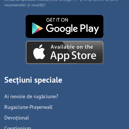
recomandări și noutăți!
Secțiuni speciale
Ai nevoie de rugăciune?
Rugaciune-Prayerwall
Devoțional
Creaționism