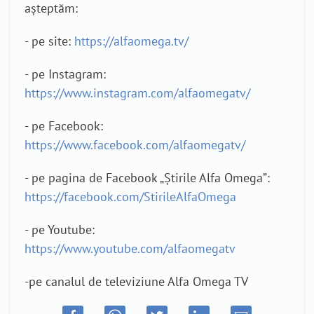
așteptăm:
- pe site:
https://alfaomega.tv/
- pe Instagram:
https://www.instagram.com/alfaomegatv/
- pe Facebook:
https://www.facebook.com/alfaomegatv/
- pe pagina de Facebook „Știrile Alfa Omega”:
https://facebook.com/StirileAlfaOmega
- pe Youtube:
https://www.youtube.com/alfaomegatv
-pe canalul de televiziune Alfa Omega TV