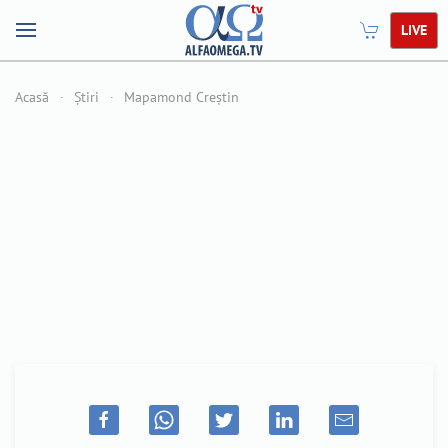
LIVE
Acasă
Știri
Mapamond Creștin