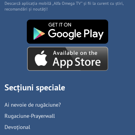
Descarcă aplicația mobilă „Alfa Omega TV” și fii la curent cu știri,
recomandări și noutăți!
Secțiuni speciale
Ai nevoie de rugăciune?
Rugaciune-Prayerwall
Devoțional