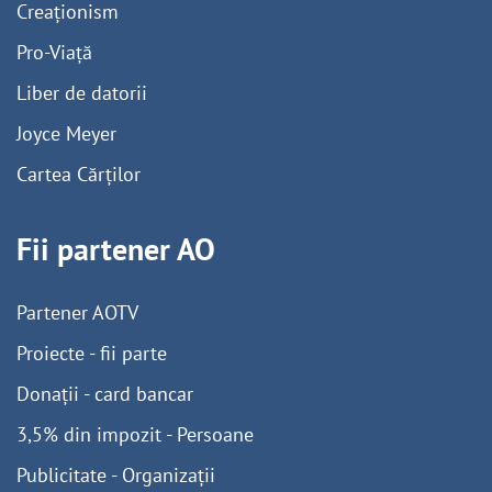
Creaționism
Pro-Viață
Liber de datorii
Joyce Meyer
Cartea Cărților
Fii partener AO
Partener AOTV
Proiecte - fii parte
Donații - card bancar
3,5% din impozit - Persoane
Publicitate - Organizații