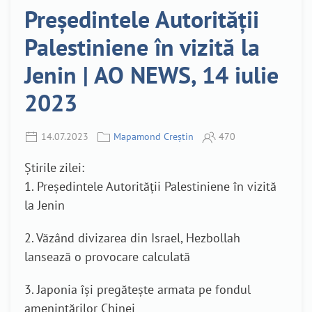
Președintele Autorității
Palestiniene în vizită la
Jenin | AO NEWS, 14 iulie
2023
14.07.2023
Mapamond Creștin
470
Știrile zilei:
1. Președintele Autorității Palestiniene în vizită
la Jenin
2. Văzând divizarea din Israel, Hezbollah
lansează o provocare calculată
3. Japonia își pregătește armata pe fondul
amenințărilor Chinei