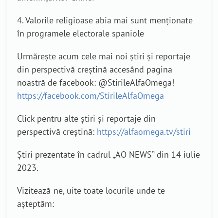
4. Valorile religioase abia mai sunt menționate
în programele electorale spaniole
Urmărește acum cele mai noi știri și reportaje
din perspectivă creștină accesând pagina
noastră de facebook: @StirileAlfaOmega!
https://facebook.com/StirileAlfaOmega
Click pentru alte știri și reportaje din
perspectivă creștină:
https://alfaomega.tv/stiri
Știri prezentate în cadrul „AO NEWS” din 14 iulie
2023.
Vizitează-ne, uite toate locurile unde te
așteptăm: