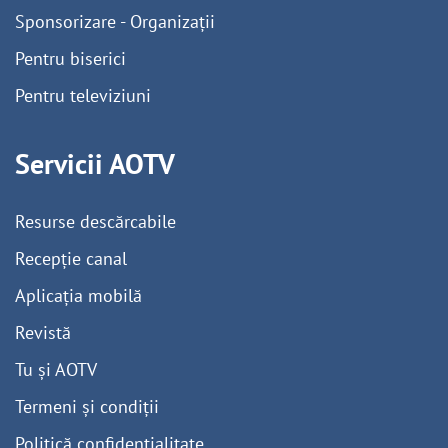
Sponsorizare - Organizații
Pentru biserici
Pentru televiziuni
Servicii AOTV
Resurse descărcabile
Recepție canal
Aplicația mobilă
Revistă
Tu și AOTV
Termeni și condiții
Politică confidențialitate